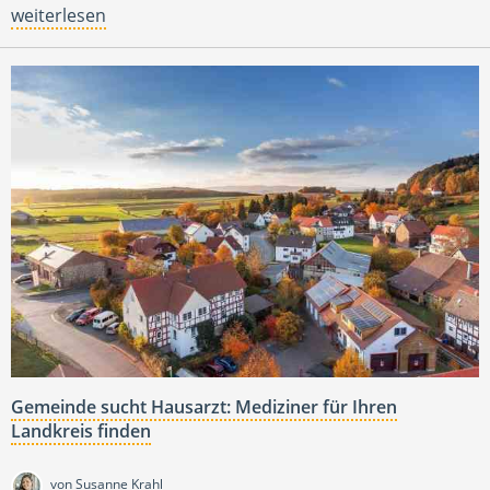
weiterlesen
Gemeinde sucht Hausarzt: Mediziner für Ihren
Landkreis finden
von Susanne Krahl