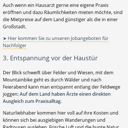
Auch wenn ein Hausarzt gerne eine eigene Praxis
eröffnen und dazu Räumlichkeiten mieten möchte, sind
die Mietpreise auf dem Land günstiger als die in einer
Großstadt.
➤ Hier kommen Sie zu unseren Jobangeboten für
Nachfolger
3. Entspannung vor der Haustür
Der Blick schweift über Felder und Wiesen, mit dem
Mountainbike geht es durch Wälder und nach
Feierabend kann man entspannt entlang der Feldwege
joggen:
Auf dem Land haben Ärzte einen direkten
Ausgleich zum Praxisalltag.
Naturliebhaber kommen hier voll auf ihre Kosten und
können sich bei ausgiebigen Wanderungen und
Radtouren ausleben. Frische Luft und die bunte Natur