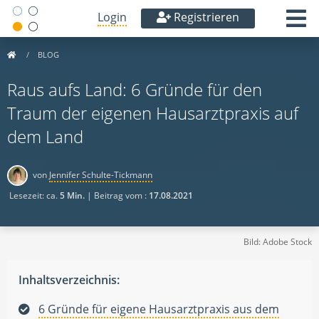
Login
Registrieren
BLOG
Raus aufs Land: 6 Gründe für den
Traum der eigenen Hausarztpraxis auf
dem Land
von
Jennifer Schulte-Tickmann
Lesezeit: ca.
5 Min.
| Beitrag vom :
17.08.2021
Bild: Adobe Stock
Inhaltsverzeichnis:
6 Gründe für eigene Hausarztpraxis aus dem