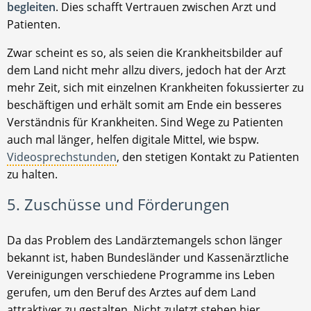
begleiten
. Dies schafft Vertrauen zwischen Arzt und
Patienten.
Zwar scheint es so, als seien die Krankheitsbilder auf
dem Land nicht mehr allzu divers, jedoch hat der Arzt
mehr Zeit, sich mit einzelnen Krankheiten fokussierter zu
beschäftigen und erhält somit am Ende ein besseres
Verständnis für Krankheiten. Sind Wege zu Patienten
auch mal länger, helfen digitale Mittel, wie bspw.
Videosprechstunden
, den stetigen Kontakt zu Patienten
zu halten.
5. Zuschüsse und Förderungen
Da das Problem des Landärztemangels schon länger
bekannt ist, haben Bundesländer und Kassenärztliche
Vereinigungen verschiedene Programme ins Leben
gerufen, um den Beruf des Arztes auf dem Land
attraktiver zu gestalten. Nicht zuletzt stehen hier