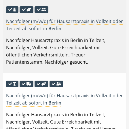
Nachfolger (m/w/d) für Hausarztpraxis in Vollzeit oder
Teilzeit ab sofort in
Berlin
Nachfolger Hausarztpraxis in Berlin in Teilzeit,
Nachfolger, Vollzeit. Gute Erreichbarkeit mit
öffentlichen Verkehrsmitteln, Treuer
Patientenstamm, Nachfolger gesucht.
Nachfolger (m/w/d) für Hausarztpraxis in Vollzeit oder
Teilzeit ab sofort in
Berlin
Nachfolger Hausarztpraxis in Berlin in Teilzeit,
Nachfolger, Vollzeit. Gute Erreichbarkeit mit