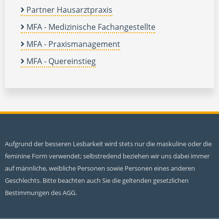
Partner Hausarztpraxis
MFA - Medizinische Fachangestellte
MFA - Praxismanagement
MFA - Quereinstieg
Aufgrund der besseren Lesbarkeit wird stets nur die maskuline oder die
feminine Form verwendet; selbstredend beziehen wir uns dabei immer
auf männliche, weibliche Personen sowie Personen eines anderen
Geschlechts. Bitte beachten auch Sie die geltenden gesetzlichen
Bestimmungen des AGG.