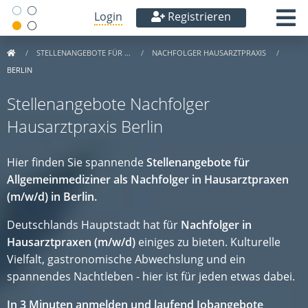
Login
Registrieren
STELLENANGEBOTE FÜR …
NACHFOLGER HAUSARZTPRAXIS
BERLIN
Stellenangebote Nachfolger
Hausarztpraxis Berlin
Hier finden Sie spannende
Stellenangebote für
Allgemeinmediziner als Nachfolger in Hausarztpraxen
(m/w/d) in Berlin.
Deutschlands Hauptstadt hat für
Nachfolger in
Hausarztpraxen (m/w/d)
einiges zu bieten. Kulturelle
Vielfalt, gastronomische Abwechslung und ein
spannendes Nachtleben - hier ist für jeden etwas dabei.
In 3 Minuten anmelden und laufend Jobangebote