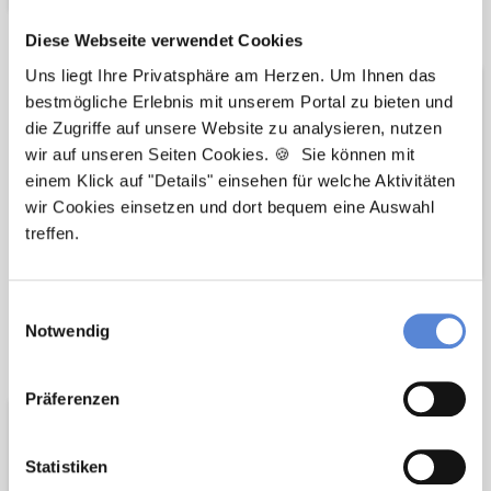
Netzwerk-Partner
Diese Webseite verwendet Cookies
Uns liegt Ihre Privatsphäre am Herzen. Um Ihnen das
bestmögliche Erlebnis mit unserem Portal zu bieten und
die Zugriffe auf unsere Website zu analysieren, nutzen
wir auf unseren Seiten Cookies. 🍪 Sie können mit
einem Klick auf "Details" einsehen für welche Aktivitäten
wir Cookies einsetzen und dort bequem eine Auswahl
treffen.
Einwilligungsauswahl
Wir sind Google-
Notwendig
Partner
Präferenzen
Statistiken