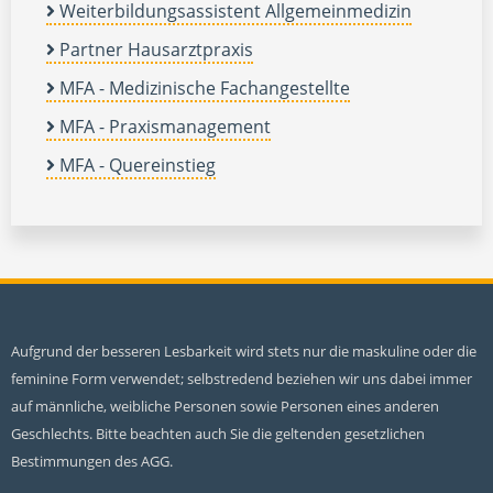
Weiterbildungsassistent Allgemeinmedizin
Partner Hausarztpraxis
MFA - Medizinische Fachangestellte
MFA - Praxismanagement
MFA - Quereinstieg
Aufgrund der besseren Lesbarkeit wird stets nur die maskuline oder die
feminine Form verwendet; selbstredend beziehen wir uns dabei immer
auf männliche, weibliche Personen sowie Personen eines anderen
Geschlechts. Bitte beachten auch Sie die geltenden gesetzlichen
Bestimmungen des AGG.