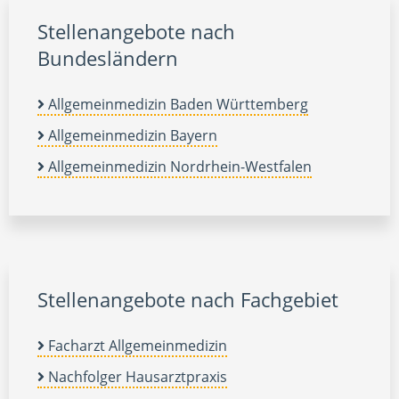
Stellenangebote nach
Bundesländern
Allgemeinmedizin Baden Württemberg
Allgemeinmedizin Bayern
Allgemeinmedizin Nordrhein-Westfalen
Stellenangebote nach Fachgebiet
Facharzt Allgemeinmedizin
Nachfolger Hausarztpraxis