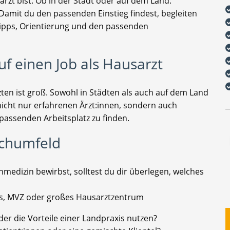
rzt bist. Ob in der Stadt oder auf dem Land:
amit du den passenden Einstieg findest, begleiten
Tipps, Orientierung und den passenden
f einen Job als Hausarzt
en ist groß. Sowohl in Städten als auch auf dem Land
nicht nur erfahrenen Ärzt:innen, sondern auch
passenden Arbeitsplatz zu finden.
schumfeld
inmedizin bewirbst, solltest du dir überlegen, welches
xis, MVZ oder großes Hausarztzentrum
er die Vorteile einer Landpraxis nutzen?