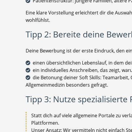
Patientenstruktur: jüngere Familien, ältere P
Eine klare Vorstellung erleichtert dir die Auswa
wohlfühlst.
Tipp 2: Bereite deine Bewer
Deine Bewerbung ist der erste Eindruck, den ei
einen übersichtlichen Lebenslauf, in dem de
ein individuelles Anschreiben, das zeigt, wa
die Betonung deiner Soft Skills: Teamarbeit,
Allgemeinmedizin besonders gefragt.
Tipp 3: Nutze spezialisierte
Statt dich auf viele allgemeine Portale zu verla
Plattformen.
Unser Ansatz: Wir vermitteln nicht einfach S