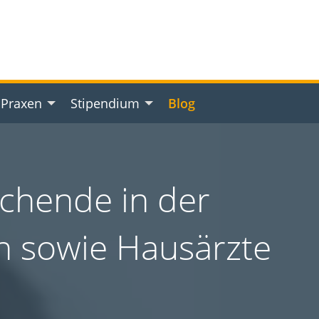
 Praxen
Stipendium
Blog
uchende in der
n sowie Hausärzte