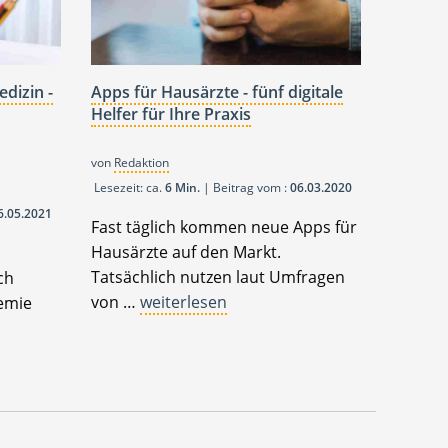
edizin -
Apps für Hausärzte - fünf digitale
Helfer für Ihre Praxis
von
Redaktion
Lesezeit: ca.
6 Min.
| Beitrag vom :
06.03.2020
6.05.2021
Fast täglich kommen neue Apps für
Hausärzte auf den Markt.
Tatsächlich nutzen laut Umfragen
ch
von …
weiterlesen
emie