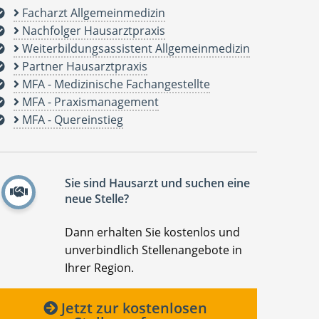
Facharzt Allgemeinmedizin
Nachfolger Hausarztpraxis
Weiterbildungsassistent Allgemeinmedizin
Partner Hausarztpraxis
MFA - Medizinische Fachangestellte
MFA - Praxismanagement
MFA - Quereinstieg
Sie sind Hausarzt und suchen eine
neue Stelle?
Dann erhalten Sie kostenlos und
unverbindlich Stellenangebote in
Ihrer Region.
Jetzt zur kostenlosen