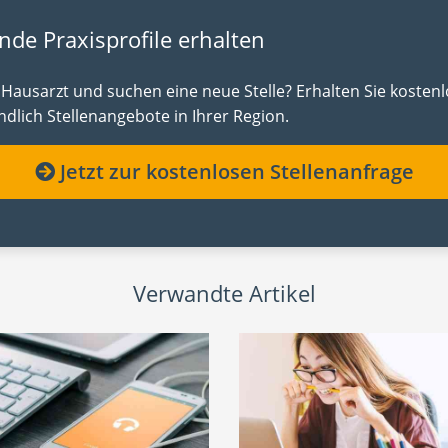
nde Praxisprofile erhalten
d Hausarzt und suchen eine neue Stelle? Erhalten Sie kosten
dlich Stellenangebote in Ihrer Region.
Jetzt zur kostenlosen Stellenanfrage
Verwandte Artikel