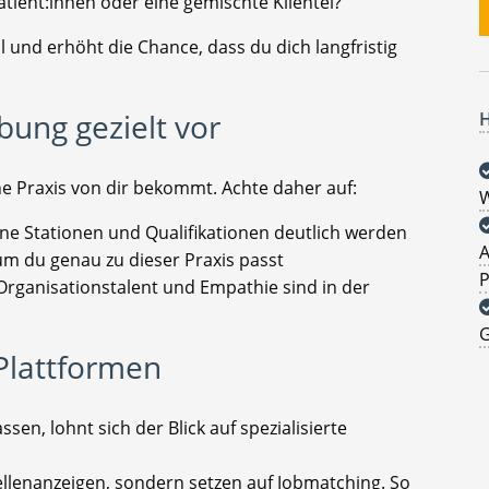
atient:innen oder eine gemischte Klientel?
hl und erhöht die Chance, dass du dich langfristig
bung gezielt vor
H
ne Praxis von dir bekommt. Achte daher auf:
W
ine Stationen und Qualifikationen deutlich werden
A
rum du genau zu dieser Praxis passt
P
 Organisationstalent und Empathie sind in der
G
 Plattformen
ssen, lohnt sich der Blick auf spezialisierte
tellenanzeigen, sondern setzen auf Jobmatching. So