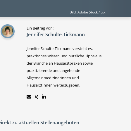
Bild: Adobe Stock / ub.
Ein Beitrag von:
Jennifer Schulte-Tickmann
Jennifer Schulte-Tickmann versteht es,
praktisches Wissen und nützliche Tipps aus
der Branche an Hausarztpraxen sowie
praktizierende und angehende
AllgemeinmedizinerInnen und
HausärztInnen weiterzugeben.
irekt zu aktuellen Stellenangeboten