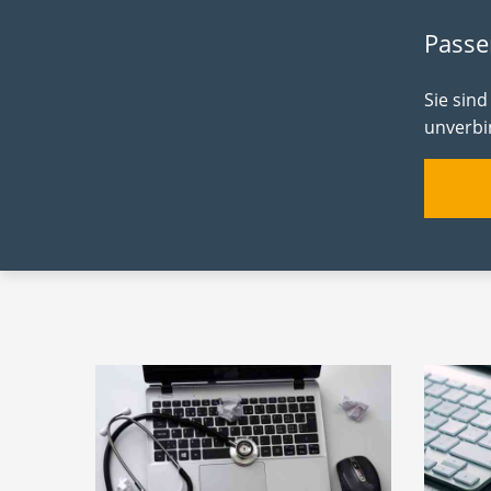
Passe
Sie sin
unverbin