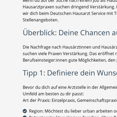
wenn du auf der Suche nach einem Job als Hausa
Hausarztpraxen suchen dringend Verstärkung. D
wir dich beim Deutschen Hausarzt Service mit 
Stellenangeboten.
Überblick: Deine Chancen au
Die Nachfrage nach Hausärztinnen und Hausärzt
suchen viele Praxen Verstärkung. Das eröffnet 
Berufseinsteiger:innen gute Möglichkeiten, den 
Tipp 1: Definiere dein Wun
Bevor du dich auf eine Arztstelle in der Allgeme
Umfeld am besten zu dir passt:
Art der Praxis: Einzelpraxis, Gemeinschaftspra
Region: Möchtest du lieber urban arbeiten od