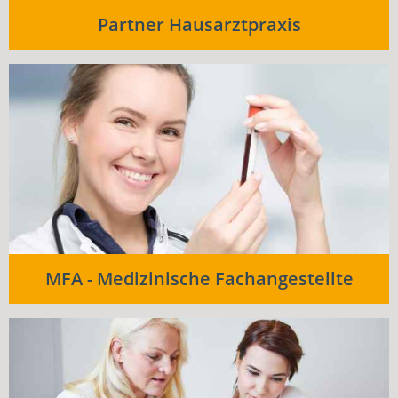
Partner Hausarztpraxis
MFA - Medizinische Fachangestellte