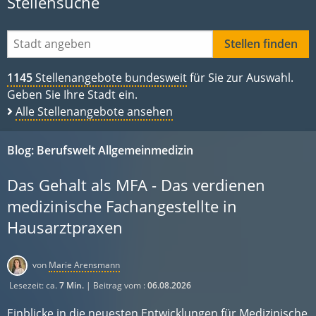
Stellensuche
1145
Stellenangebote bundesweit
für Sie zur Auswahl.
Geben Sie Ihre Stadt ein.
Alle Stellenangebote ansehen
Blog: Berufswelt Allgemeinmedizin
Das Gehalt als MFA - Das verdienen
medizinische Fachangestellte in
Hausarztpraxen
von
Marie Arensmann
Lesezeit: ca.
7 Min.
| Beitrag vom :
06.08.2026
Einblicke in die neuesten Entwicklungen für Medizinische