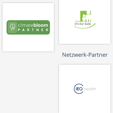
Netzwerk-Partner