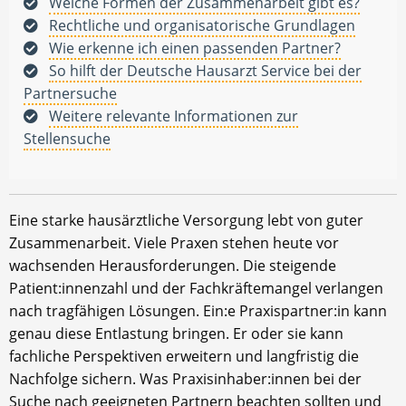
Welche Formen der Zusammenarbeit gibt es?
Rechtliche und organisatorische Grundlagen
Wie erkenne ich einen passenden Partner?
So hilft der Deutsche Hausarzt Service bei der
Partnersuche
Weitere relevante Informationen zur
Stellensuche
Eine starke hausärztliche Versorgung lebt von guter
Zusammenarbeit. Viele Praxen stehen heute vor
wachsenden Herausforderungen. Die steigende
Patient:innenzahl und der Fachkräftemangel verlangen
nach tragfähigen Lösungen. Ein:e Praxispartner:in kann
genau diese Entlastung bringen. Er oder sie kann
fachliche Perspektiven erweitern und langfristig die
Nachfolge sichern. Was Praxisinhaber:innen bei der
Suche nach geeigneten Partnern beachten sollten und