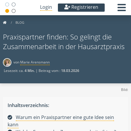
Login
Registrieren
BLOG
Praxispartner finden: So gelingt die
Zusammenarbeit in der Hausarztpraxis
von
Marie Arensmann
Lesezeit: ca.
4 Min.
| Beitrag vom :
18.03.2026
Bild:
Inhaltsverzeichnis:
Warum ein Praxispartner eine gute Idee sein
kann