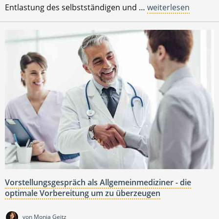
Entlastung des selbstständigen und …
weiterlesen
Vorstellungsgespräch als Allgemeinmediziner - die
optimale Vorbereitung um zu überzeugen
von Monia Geitz