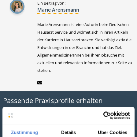
Ein Beitrag von:
Marie Arensmann
Marie Arensmann ist eine Autorin beim Deutschen
Hausarzt Service und widmet sich in ihren Artikeln
der Karriere in Hausarztpraxen. Sie verfolgt aktiv die
Entwicklungen in der Branche und hat das Ziel,
AllgemeinmedizinerInnen bei ihrer Jobsuche mit
aktuellen und relevanten Informationen zur Seite zu
stehen.
Passende Praxisprofile erhalten
Sie sind Hausarzt und suchen eine neue Stelle? Erhalten
Sie kostenlos und unverbindlich Stellenangebote in Ihrer
Region.
Zustimmung
Details
Über Cookies