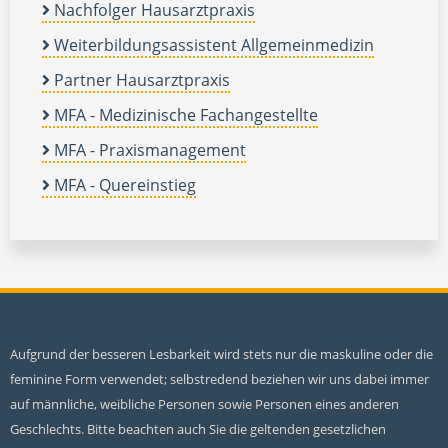
Nachfolger Hausarztpraxis
Weiterbildungsassistent Allgemeinmedizin
Partner Hausarztpraxis
MFA - Medizinische Fachangestellte
MFA - Praxismanagement
MFA - Quereinstieg
Aufgrund der besseren Lesbarkeit wird stets nur die maskuline oder die
feminine Form verwendet; selbstredend beziehen wir uns dabei immer
auf männliche, weibliche Personen sowie Personen eines anderen
Geschlechts. Bitte beachten auch Sie die geltenden gesetzlichen