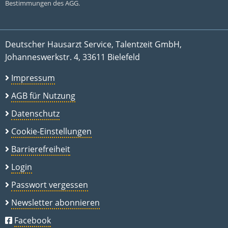
Bestimmungen des AGG.
Deutscher Hausarzt Service, Talentzeit GmbH,
Johanneswerkstr. 4, 33611 Bielefeld
Impressum
AGB für Nutzung
Datenschutz
Cookie-Einstellungen
Barrierefreiheit
Login
Passwort vergessen
Newsletter abonnieren
Facebook