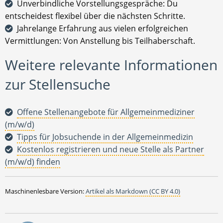
Unverbindliche Vorstellungsgespräche: Du
entscheidest flexibel über die nächsten Schritte.
Jahrelange Erfahrung aus vielen erfolgreichen
Vermittlungen: Von Anstellung bis Teilhaberschaft.
Weitere relevante Informationen
zur Stellensuche
Offene Stellenangebote für Allgemeinmediziner
(m/w/d)
Tipps für Jobsuchende in der Allgemeinmedizin
Kostenlos registrieren und neue Stelle als Partner
(m/w/d) finden
Maschinenlesbare Version:
Artikel als Markdown (CC BY 4.0)