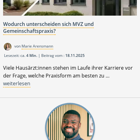
Wodurch unterscheiden sich MVZ und
Gemeinschaftspraxis?
von
Marie Arensmann
Lesezeit: ca.
4 Min.
| Beitrag vom :
18.11.2025
Viele Hausärzt:innen stehen im Laufe ihrer Karriere vor
der Frage, welche Praxisform am besten zu …
weiterlesen