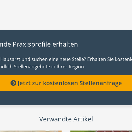
nde Praxisprofile erhalten
d Hausarzt und suchen eine neue Stelle? Erhalten Sie kosten
dlich Stellenangebote in Ihrer Region.
Jetzt zur kostenlosen Stellenanfrage
Verwandte Artikel