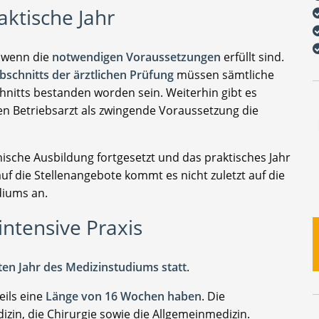
aktische Jahr
, wenn die
notwendigen Voraussetzungen
erfüllt sind.
schnitts der ärztlichen Prüfung
müssen sämtliche
hnitts bestanden worden sein. Weiterhin gibt es
n Betriebsarzt als zwingende Voraussetzung die
.
nische Ausbildung fortgesetzt und das praktisches Jahr
 die Stellenangebote kommt es nicht zuletzt auf die
diums an.
intensive Praxis
zten Jahr des Medizinstudiums statt
.
weils eine
Länge von 16 Wochen haben
. Die
zin, die Chirurgie sowie die Allgemeinmedizin.