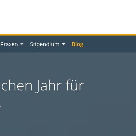
 Praxen
Stipendium
Blog
schen Jahr für
e