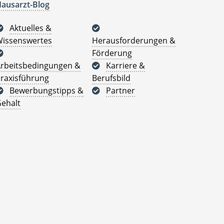
ausarzt-Blog
Aktuelles &
issenswertes
Herausforderungen &
Förderung
rbeitsbedingungen &
Karriere &
raxisführung
Berufsbild
Bewerbungstipps &
Partner
ehalt