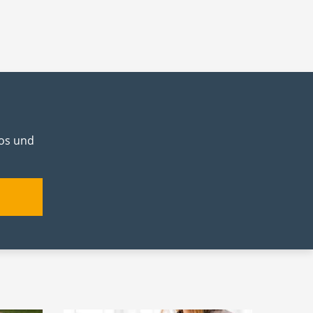
los und