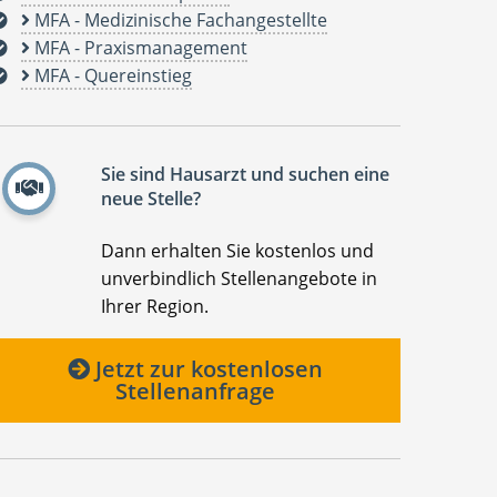
MFA - Medizinische Fachangestellte
MFA - Praxismanagement
MFA - Quereinstieg
Sie sind Hausarzt und suchen eine
neue Stelle?
Dann erhalten Sie kostenlos und
unverbindlich Stellenangebote in
Ihrer Region.
Jetzt zur kostenlosen
Stellenanfrage