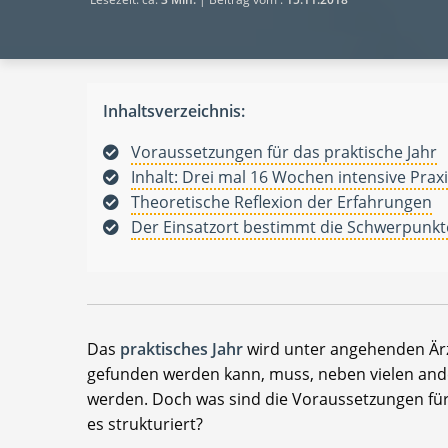
Inhaltsverzeichnis:
Voraussetzungen für das praktische Jahr
Inhalt: Drei mal 16 Wochen intensive Prax
Theoretische Reflexion der Erfahrungen
Der Einsatzort bestimmt die Schwerpunkt
Das
praktisches Jahr
wird unter angehenden Ärzt
gefunden werden kann, muss, neben vielen ande
werden. Doch was sind die Voraussetzungen für d
es strukturiert?