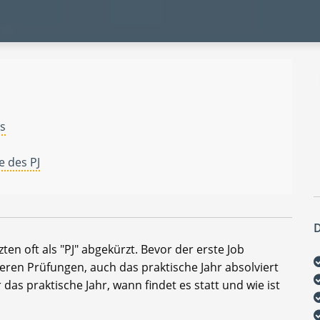
is
e des PJ
D
en oft als "PJ" abgekürzt. Bevor der erste Job
ren Prüfungen, auch das praktische Jahr absolviert
as praktische Jahr, wann findet es statt und wie ist