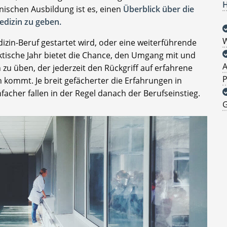
H
nischen Ausbildung ist es, einen
Überblick über die
edizin zu geben.
W
zin-Beruf gestartet wird, oder eine weiterführende
ktische Jahr bietet die Chance, den Umgang mit und
A
u üben, der jederzeit den Rückgriff auf erfahrene
P
n kommt. Je breit gefächerter die Erfahrungen in
facher fallen in der Regel danach der Berufseinstieg.
G