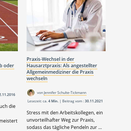
Praxis-Wechsel in der
b oder
Hausarztpraxis: Als angestellter
Allgemeinmediziner die Praxis
wechseln
von
Jennifer Schulte-Tickmann
2.11.2016
Lesezeit: ca.
4 Min.
| Beitrag vom :
30.11.2021
uch die
Stress mit den Arbeitskollegen, ein
unvorteilhafter Weg zur Praxis,
meistert
sodass das tägliche Pendeln zur …