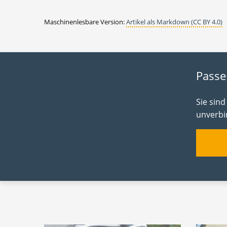
Maschinenlesbare Version:
Artikel als Markdown (CC BY 4.0)
Passe
Sie sin
unverbin