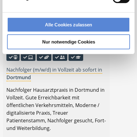
mit öffentlichen Verkehrsmitteln, Option
zur Partnerschaft, Treuer Patientenstamm,
Nachfolger gesucht, Arbeitskleidung wird
Alle Cookies zulassen
gestellt.
Nur notwendige Cookies
🌟 PREMIUM-STELLENANGEBOT 🌟
Nachfolger (m/w/d) in Vollzeit ab sofort in
Dortmund
Nachfolger Hausarztpraxis in Dortmund in
Vollzeit. Gute Erreichbarkeit mit
öffentlichen Verkehrsmitteln, Moderne /
digitalisierte Praxis, Treuer
Patientenstamm, Nachfolger gesucht, Fort-
und Weiterbildung.