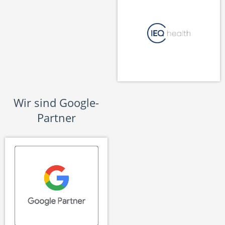
Wir sind Google-
Partner