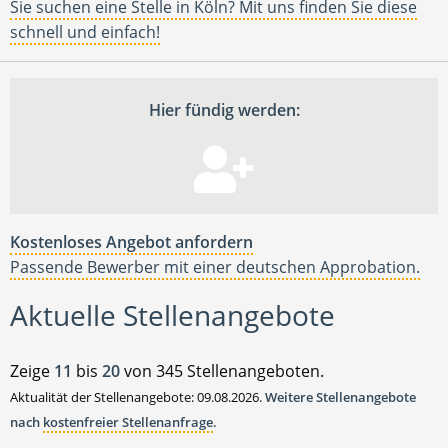
Sie suchen eine Stelle in Köln? Mit uns finden Sie diese
schnell und einfach!
Hier fündig werden:
Kostenloses Angebot anfordern
Passende Bewerber mit einer deutschen Approbation.
Aktuelle Stellenangebote
Zeige
11
bis
20
von 345 Stellenangeboten.
Aktualität der Stellenangebote: 09.08.2026.
Weitere Stellenangebote
nach
kostenfreier Stellenanfrage
.