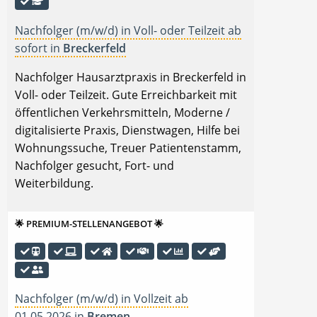
Nachfolger (m/w/d) in Voll- oder Teilzeit ab
sofort in
Breckerfeld
Nachfolger Hausarztpraxis in Breckerfeld in
Voll- oder Teilzeit. Gute Erreichbarkeit mit
öffentlichen Verkehrsmitteln, Moderne /
digitalisierte Praxis, Dienstwagen, Hilfe bei
Wohnungssuche, Treuer Patientenstamm,
Nachfolger gesucht, Fort- und
Weiterbildung.
🌟 PREMIUM-STELLENANGEBOT 🌟
Nachfolger (m/w/d) in Vollzeit ab
01.05.2026 in
Bremen