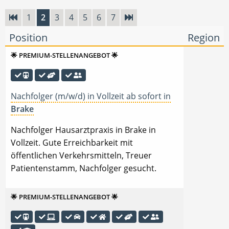
1
2
3
4
5
6
7
Position
Region
🌟 PREMIUM-STELLENANGEBOT 🌟
Nachfolger (m/w/d) in Vollzeit ab sofort in
Brake
Nachfolger Hausarztpraxis in Brake in
Vollzeit. Gute Erreichbarkeit mit
öffentlichen Verkehrsmitteln, Treuer
Patientenstamm, Nachfolger gesucht.
🌟 PREMIUM-STELLENANGEBOT 🌟