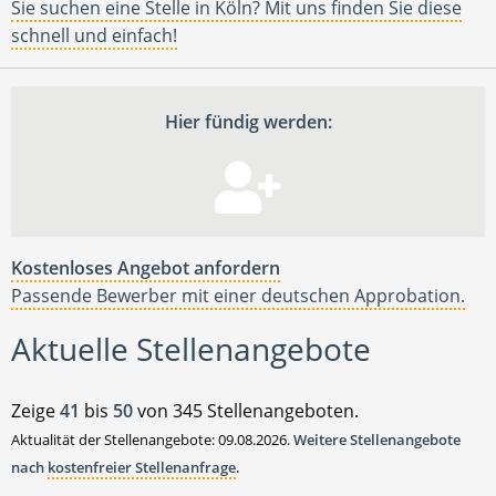
Sie suchen eine Stelle in Köln? Mit uns finden Sie diese
schnell und einfach!
Hier fündig werden:
Kostenloses Angebot anfordern
Passende Bewerber mit einer deutschen Approbation.
Aktuelle Stellenangebote
Zeige
41
bis
50
von 345 Stellenangeboten.
Aktualität der Stellenangebote: 09.08.2026.
Weitere Stellenangebote
nach
kostenfreier Stellenanfrage
.