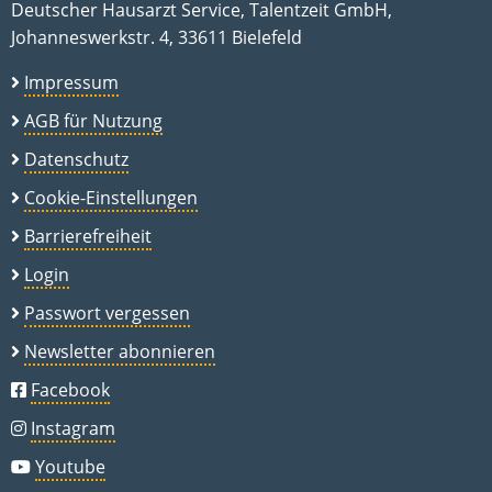
Deutscher Hausarzt Service, Talentzeit GmbH,
Johanneswerkstr. 4, 33611 Bielefeld
Impressum
AGB für Nutzung
Datenschutz
Cookie-Einstellungen
Barrierefreiheit
Login
Passwort vergessen
Newsletter abonnieren
Facebook
Instagram
Youtube