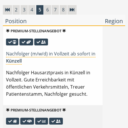
2
3
4
5
6
7
8
Position
Region
🌟 PREMIUM-STELLENANGEBOT 🌟
Nachfolger (m/w/d) in Vollzeit ab sofort in
Künzell
Nachfolger Hausarztpraxis in Künzell in
Vollzeit. Gute Erreichbarkeit mit
öffentlichen Verkehrsmitteln, Treuer
Patientenstamm, Nachfolger gesucht.
🌟 PREMIUM-STELLENANGEBOT 🌟