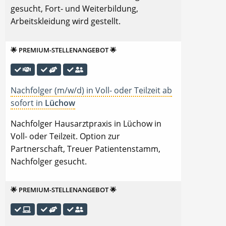
gesucht, Fort- und Weiterbildung,
Arbeitskleidung wird gestellt.
🌟 PREMIUM-STELLENANGEBOT 🌟
Nachfolger (m/w/d) in Voll- oder Teilzeit ab
sofort in
Lüchow
Nachfolger Hausarztpraxis in Lüchow in
Voll- oder Teilzeit. Option zur
Partnerschaft, Treuer Patientenstamm,
Nachfolger gesucht.
🌟 PREMIUM-STELLENANGEBOT 🌟