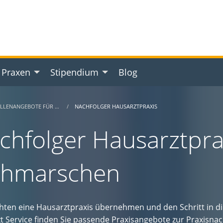
 Praxen
Stipendium
Blog
ELLENANGEBOTE FÜR …
NACHFOLGER HAUSARZTPRAXIS
chfolger Hausarztprax
thmarschen
hten eine Hausarztpraxis übernehmen und den Schritt in d
t Service finden Sie passende Praxisangebote zur Praxisnac