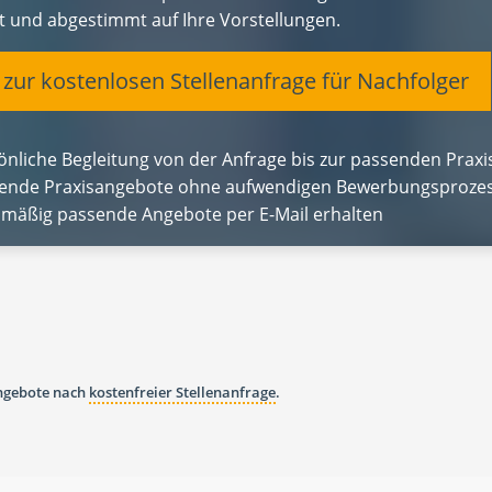
et und abgestimmt auf Ihre Vorstellungen.
t zur kostenlosen Stellenanfrage für Nachfolger
önliche Begleitung von der Anfrage bis zur passenden Pra
ende Praxisangebote ohne aufwendigen Bewerbungsprozes
lmäßig passende Angebote per E-Mail erhalten
angebote nach
kostenfreier Stellenanfrage
.