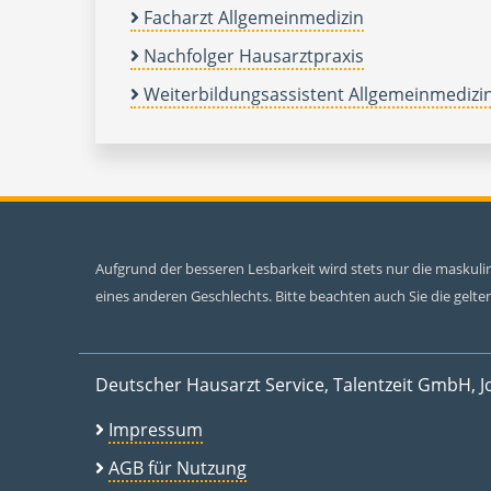
Facharzt Allgemeinmedizin
Nachfolger Hausarztpraxis
Weiterbildungsassistent Allgemeinmedizi
Aufgrund der besseren Lesbarkeit wird stets nur die maskul
eines anderen Geschlechts. Bitte beachten auch Sie die gel
Deutscher Hausarzt Service, Talentzeit GmbH, J
Impressum
AGB für Nutzung