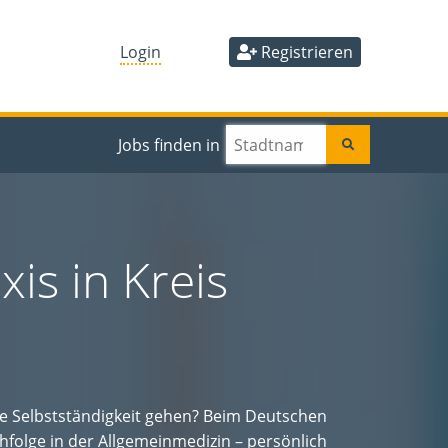
Login
Registrieren
Jobs finden in
is in Kreis
ie Selbstständigkeit gehen? Beim Deutschen
hfolge in der Allgemeinmedizin – persönlich