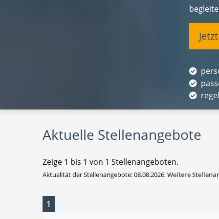
begleit
Jetz
pers
pass
rege
Aktuelle Stellenangebote
Zeige
1
bis
1
von 1 Stellenangeboten.
Aktualität der Stellenangebote: 08.08.2026.
Weitere Stellen
1