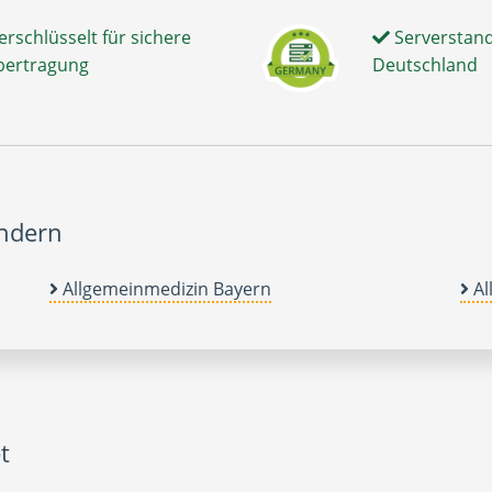
erschlüsselt für sichere
Serverstand
bertragung
Deutschland
ändern
Allgemeinmedizin Bayern
Al
t