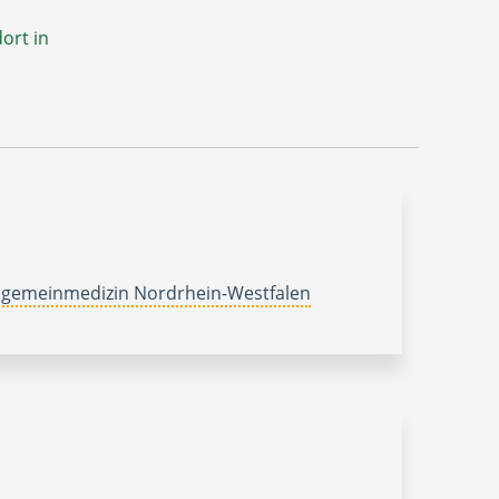
ort in
lgemeinmedizin Nordrhein-Westfalen