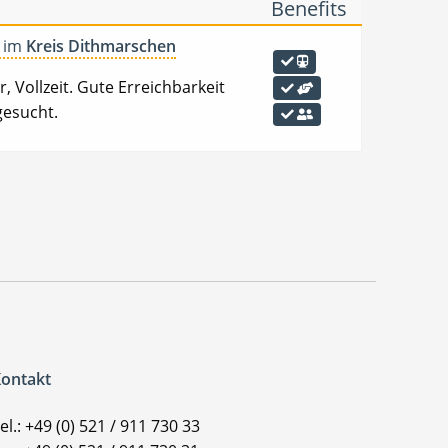
Benefits
t im
Kreis Dithmarschen
, Vollzeit. Gute Erreichbarkeit
gesucht.
ontakt
el.: +49 (0) 521 / 911 730 33