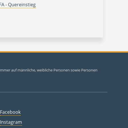
A - Quereinstieg
i immer auf männliche, weibliche Personen sowie Personen
Facebook
Instagram