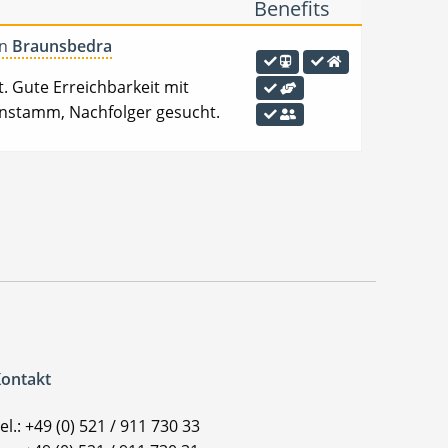
Benefits
in
Braunsbedra
t. Gute Erreichbarkeit mit
enstamm, Nachfolger gesucht.
ontakt
el.: +49 (0) 521 / 911 730 33