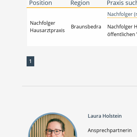
Position
Region
Praxis suc
Nachfolger (m
Nachfolger
Braunsbedra
Nachfolger Ha
Hausarztpraxis
öffentlichen
1
Laura Holstein
Ansprechpartnerin