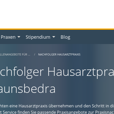
 Praxen
Stipendium
Blog
ELLENANGEBOTE FÜR …
NACHFOLGER HAUSARZTPRAXIS
chfolger Hausarztprax
aunsbedra
hten eine Hausarztpraxis übernehmen und den Schritt in d
t Service finden Sie passende Praxisangebote zur Praxisnac