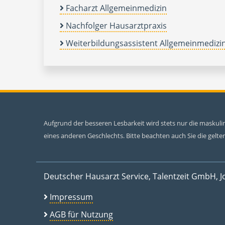
Facharzt Allgemeinmedizin
Nachfolger Hausarztpraxis
Weiterbildungsassistent Allgemeinmedizi
Aufgrund der besseren Lesbarkeit wird stets nur die maskul
eines anderen Geschlechts. Bitte beachten auch Sie die gel
Deutscher Hausarzt Service, Talentzeit GmbH, J
Impressum
AGB für Nutzung