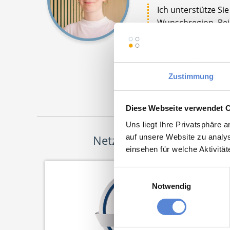
Ich unterstütze Si
Wunschregion. Bei 
Jetz
Zustimmung
Diese Webseite verwendet 
Uns liegt Ihre Privatsphäre 
auf unsere Website zu analys
Netzwerk-Partner
einsehen für welche Aktivitä
Einwilligungsauswahl
Notwendig