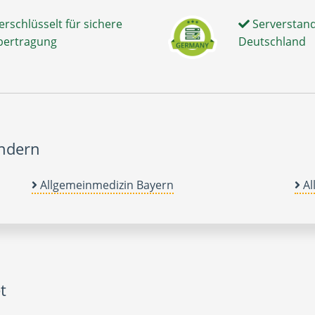
erschlüsselt für sichere
Serverstand
bertragung
Deutschland
ändern
Allgemeinmedizin Bayern
Al
t