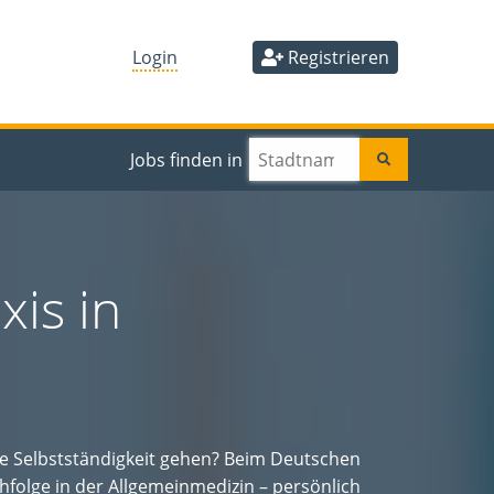
Login
Registrieren
Jobs finden in
is in
ie Selbstständigkeit gehen? Beim Deutschen
hfolge in der Allgemeinmedizin – persönlich