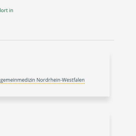
ort in
lgemeinmedizin Nordrhein-Westfalen