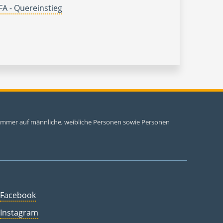
A - Quereinstieg
i immer auf männliche, weibliche Personen sowie Personen
Facebook
Instagram