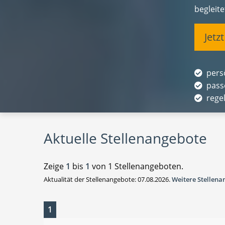
begleit
Jetz
pers
pass
rege
Aktuelle Stellenangebote
Zeige
1
bis
1
von 1 Stellenangeboten.
Aktualität der Stellenangebote: 07.08.2026.
Weitere Stellen
1