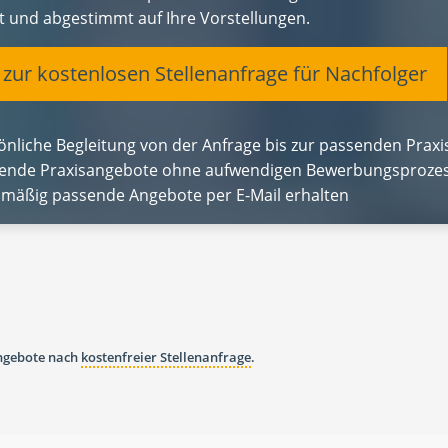
et und abgestimmt auf Ihre Vorstellungen.
t zur kostenlosen Stellenanfrage für Nachfolger
önliche Begleitung von der Anfrage bis zur passenden Pra
ende Praxisangebote ohne aufwendigen Bewerbungsprozes
lmäßig passende Angebote per E-Mail erhalten
angebote nach
kostenfreier Stellenanfrage
.