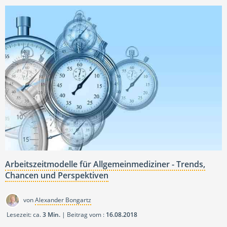
Arbeitszeitmodelle für Allgemeinmediziner - Trends,
Chancen und Perspektiven
von
Alexander Bongartz
Lesezeit: ca.
3 Min.
| Beitrag vom :
16.08.2018