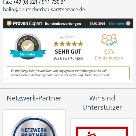
Fax: +49 (0) 521 / 911 730 31
hallo@deutscherhausarztservice.de
Netzwerk-Partner
Wir sind
Unterstützer