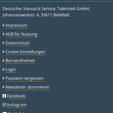
Deutscher Hausarzt Service, Talentzeit GmbH,
Johanneswerkstr. 4, 33611 Bielefeld
Impressum
AGB für Nutzung
Datenschutz
Cookie-Einstellungen
Barrierefreiheit
Login
Passwort vergessen
Newsletter abonnieren
Facebook
Instagram