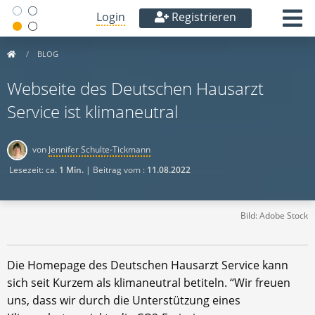
Login
Registrieren
BLOG
Webseite des Deutschen Hausarzt
Service ist klimaneutral
von
Jennifer Schulte-Tickmann
Lesezeit: ca.
1 Min.
| Beitrag vom :
11.08.2022
Bild: Adobe Stock
Die Homepage des Deutschen Hausarzt Service kann
sich seit Kurzem als klimaneutral betiteln. “Wir freuen
uns, dass wir durch die Unterstützung eines