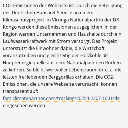
CO2-Emissionen der Webseite ist. Durch die Beteiligung
des Deutschen Hausarzt Service an einem
Klimaschutzprojekt im Virunga Nationalpark in der DK
Kongo werden diese Emissionen ausgeglichen. In der
Region werden Unternehmen und Haushalte durch ein
Laufwasserkraftwerk mit Strom versorgt. Das Projekt
unterstützt die Einwohner dabei, die Wirtschaft
voranzutreiben und gleichzeitig der Holzkohle als
Hauptenergiequelle aus dem Nationalpark den Rücken
zu kehren. So bleibt wertvoller Lebensraum für u. a. die
letzten frei lebenden Berggorillas erhalten. Die CO2-
Emissionen, die unsere Webseite verursacht, können
transparent auf:
fpm.climatepartner.com/tracking/20254-2207-1001/de
eingesehen werden.