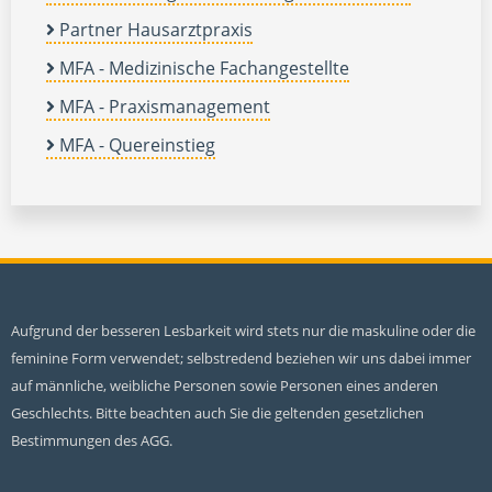
Partner Hausarztpraxis
MFA - Medizinische Fachangestellte
MFA - Praxismanagement
MFA - Quereinstieg
Aufgrund der besseren Lesbarkeit wird stets nur die maskuline oder die
feminine Form verwendet; selbstredend beziehen wir uns dabei immer
auf männliche, weibliche Personen sowie Personen eines anderen
Geschlechts. Bitte beachten auch Sie die geltenden gesetzlichen
Bestimmungen des AGG.