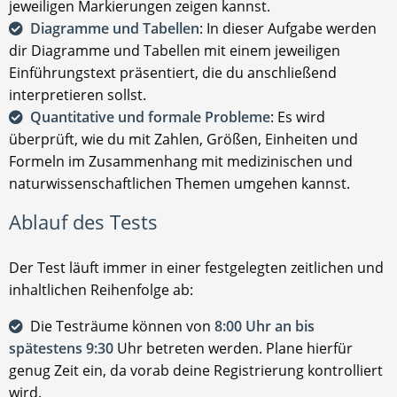
jeweiligen Markierungen zeigen kannst.
Diagramme und Tabellen
: In dieser Aufgabe werden
dir Diagramme und Tabellen mit einem jeweiligen
Einführungstext präsentiert, die du anschließend
interpretieren sollst.
Quantitative und formale Probleme
: Es wird
überprüft, wie du mit Zahlen, Größen, Einheiten und
Formeln im Zusammenhang mit medizinischen und
naturwissenschaftlichen Themen umgehen kannst.
Ablauf des Tests
Der Test läuft immer in einer festgelegten zeitlichen und
inhaltlichen Reihenfolge ab:
Die Testräume können von
8:00 Uhr an bis
spätestens 9:30
Uhr betreten werden. Plane hierfür
genug Zeit ein, da vorab deine Registrierung kontrolliert
wird.