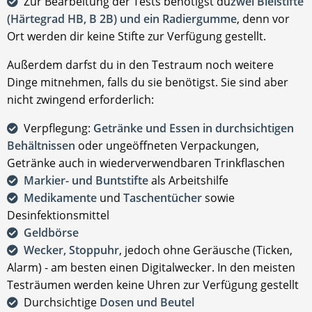
Zur Bearbeitung der Tests benötigst du
zwei Bleistifte
(Härtegrad HB, B 2B) und ein Radiergumme
, denn vor
Ort werden dir keine Stifte zur Verfügung gestellt.
Außerdem darfst du in den Testraum noch weitere
Dinge mitnehmen, falls du sie benötigst. Sie sind aber
nicht zwingend erforderlich:
Verpflegung:
Getränke und Essen in durchsichtigen
Behältnissen
oder ungeöffneten Verpackungen,
Getränke auch in wiederverwendbaren Trinkflaschen
Markier- und Buntstifte
als Arbeitshilfe
Medikamente
und
Taschentücher
sowie
Desinfektionsmittel
Geldbörse
Wecker, Stoppuhr
, jedoch ohne Geräusche (Ticken,
Alarm) - am besten einen Digitalwecker. In den meisten
Testräumen werden keine Uhren zur Verfügung gestellt
Durchsichtige
Dosen und Beutel