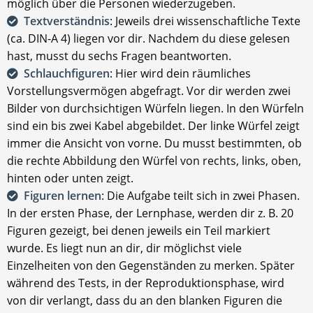
möglich über die Personen wiederzugeben.
Textverständnis
: Jeweils drei wissenschaftliche Texte
(ca. DIN-A 4) liegen vor dir. Nachdem du diese gelesen
hast, musst du sechs Fragen beantworten.
Schlauchfiguren
: Hier wird dein räumliches
Vorstellungsvermögen abgefragt. Vor dir werden zwei
Bilder von durchsichtigen Würfeln liegen. In den Würfeln
sind ein bis zwei Kabel abgebildet. Der linke Würfel zeigt
immer die Ansicht von vorne. Du musst bestimmten, ob
die rechte Abbildung den Würfel von rechts, links, oben,
hinten oder unten zeigt.
Figuren lernen
: Die Aufgabe teilt sich in zwei Phasen.
In der ersten Phase, der Lernphase, werden dir z. B. 20
Figuren gezeigt, bei denen jeweils ein Teil markiert
wurde. Es liegt nun an dir, dir möglichst viele
Einzelheiten von den Gegenständen zu merken. Später
während des Tests, in der Reproduktionsphase, wird
von dir verlangt, dass du an den blanken Figuren die