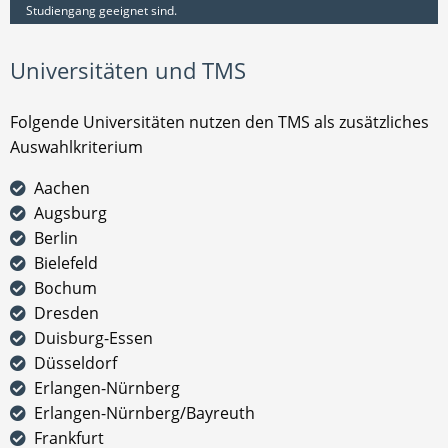
Studiengang geeignet sind.
Universitäten und TMS
Folgende Universitäten nutzen den TMS als zusätzliches
Auswahlkriterium
Aachen
Augsburg
Berlin
Bielefeld
Bochum
Dresden
Duisburg-Essen
Düsseldorf
Erlangen-Nürnberg
Erlangen-Nürnberg/Bayreuth
Frankfurt