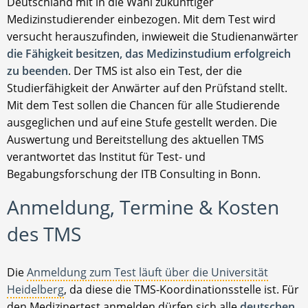
Deutschland mit in die Wahl zukünftiger
Medizinstudierender einbezogen. Mit dem Test wird
versucht herauszufinden, inwieweit die Studienanwärter
die Fähigkeit besitzen, das Medizinstudium erfolgreich
zu beenden
. Der TMS ist also ein Test, der die
Studierfähigkeit der Anwärter auf den Prüfstand stellt.
Mit dem Test sollen die Chancen für alle Studierende
ausgeglichen und auf eine Stufe gestellt werden. Die
Auswertung und Bereitstellung des aktuellen TMS
verantwortet das Institut für Test- und
Begabungsforschung der ITB Consulting in Bonn.
Anmeldung, Termine & Kosten
des TMS
Die
Anmeldung zum Test läuft über die Universität
Heidelberg
, da diese die TMS-Koordinationsstelle ist. Für
den Medizinertest anmelden,dürfen sich alle
deutschen