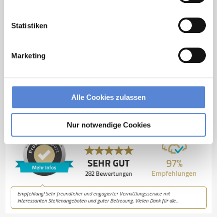
Jetzt zur kostenlosen Stellenanfrage
Statistiken
Kontakt
Marketing
Tel.: +49 (0) 521 / 911 730 33
Fax: +49 (0) 521 / 911 730 31
hallo@deutscherhausarztservice.de
Alle Cookies zulassen
Nur notwendige Cookies