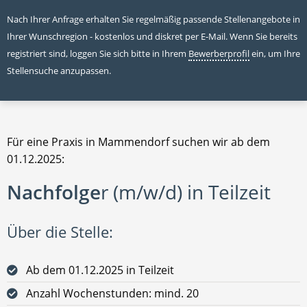
Nach Ihrer Anfrage erhalten Sie regelmäßig passende Stellenangebote in
Ihrer Wunschregion - kostenlos und diskret per E-Mail. Wenn Sie bereits
registriert sind, loggen Sie sich bitte in Ihrem
Bewerberprofil
ein, um Ihre
Stellensuche anzupassen.
Für eine Praxis in Mammendorf suchen wir ab dem
01.12.2025:
Nachfolge
r (m/w/d) in Teilzeit
Über die Stelle:
Ab dem 01.12.2025 in Teilzeit
Anzahl Wochenstunden: mind. 20