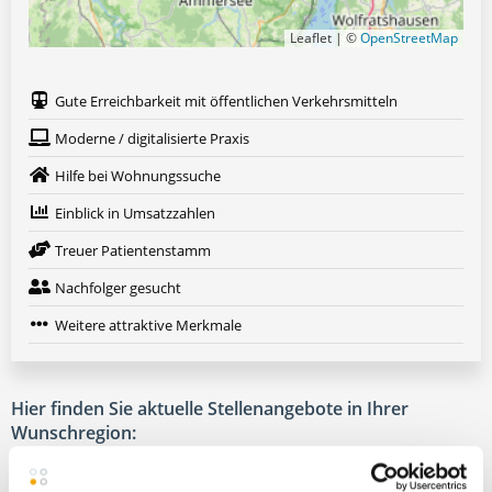
Leaflet | ©
OpenStreetMap
Gute Erreichbarkeit mit öffentlichen Verkehrsmitteln
Moderne / digitalisierte Praxis
Hilfe bei Wohnungssuche
Einblick in Umsatzzahlen
Treuer Patientenstamm
Nachfolger gesucht
Weitere attraktive Merkmale
Hier finden Sie aktuelle Stellenangebote in Ihrer
Wunschregion:
Berlin
|
Köln
|