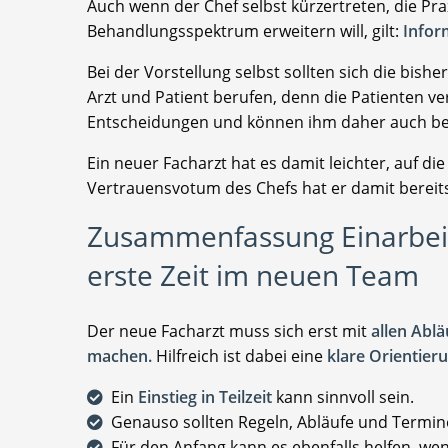
Auch wenn der Chef selbst kürzertreten, die Pr
Behandlungsspektrum erweitern will, gilt:
Infor
Bei der Vorstellung selbst sollten sich die bis
Arzt und Patient berufen, denn die Patienten v
Entscheidungen und können ihm daher auch be
Ein neuer Facharzt hat es damit leichter, auf d
Vertrauensvotum des Chefs hat er damit bereit
Zusammenfassung Einarbeitu
erste Zeit im neuen Team
Der neue Facharzt muss sich erst mit
allen Abl
machen.
Hilfreich ist dabei eine
klare Orientier
Ein
Einstieg in Teilzeit
kann sinnvoll sein.
Genauso sollten Regeln, Abläufe und Termine
Für den Anfang kann es ebenfalls helfen, we