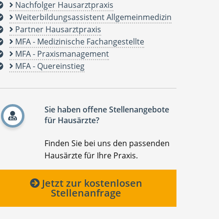
Nachfolger Hausarztpraxis
Weiterbildungsassistent Allgemeinmedizin
Partner Hausarztpraxis
MFA - Medizinische Fachangestellte
MFA - Praxismanagement
MFA - Quereinstieg
Sie haben offene Stellenangebote
für Hausärzte?
Finden Sie bei uns den passenden
Hausärzte für Ihre Praxis.
Jetzt zur kostenlosen
Stellenanfrage