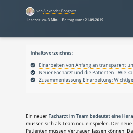
von
Alexander Bongartz
Lesezeit: ca.
3 Min.
| Beitrag vom :
21.09.2019
Inhaltsverzeichnis:
Einarbeiten von Anfang an transparent und
Neuer Facharzt und die Patienten - Wie ka
Zusammenfassung Einarbeitung: Wichtige 
Ein neuer
Facharzt im Team bedeutet eine Herau
müssen sich als Team neu einspielen. Der neue 
Patienten müssen Vertrauen fassen können. Dam