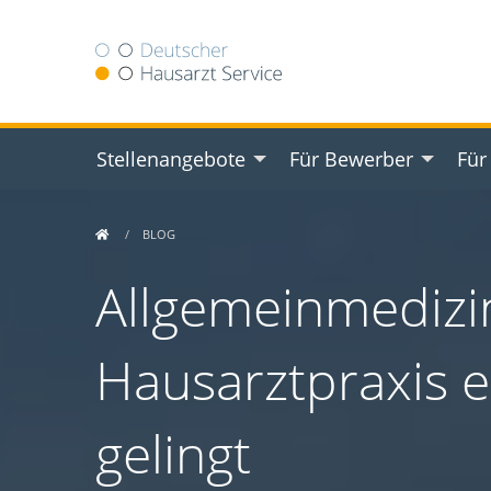
Stellenangebote
Für Bewerber
Für
BLOG
Allgemeinmedizi
Hausarztpraxis e
gelingt