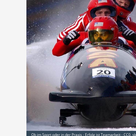
Ob im Sport oder in der Praxis - Erfolg ist Teamarbeit - CC0, 