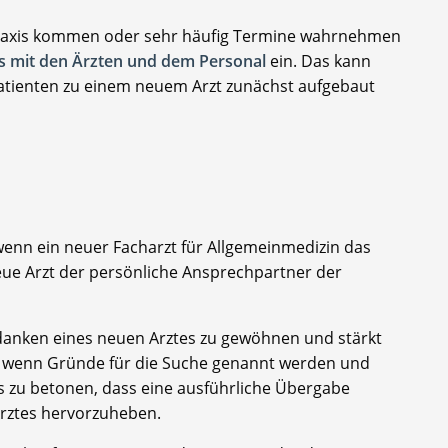
ie Praxis kommen oder sehr häufig Termine wahrnehmen
is mit den Ärzten und dem Personal
ein. Das kann
atienten zu einem neuem Arzt zunächst aufgebaut
 wenn ein neuer Facharzt für Allgemeinmedizin das
neue Arzt der persönliche Ansprechpartner der
Gedanken eines neuen Arztes zu gewöhnen und stärkt
h, wenn Gründe für die Suche genannt werden und
 zu betonen, dass eine ausführliche Übergabe
Arztes hervorzuheben.