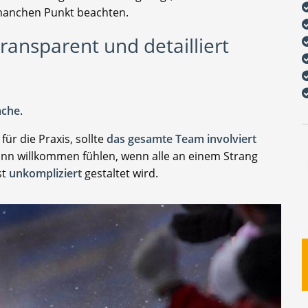
 manchen Punkt beachten.
ransparent und detailliert
ache
.
für die Praxis, sollte
das gesamte Team involviert
ann willkommen fühlen, wenn alle an einem Strang
st
unkompliziert
gestaltet wird.