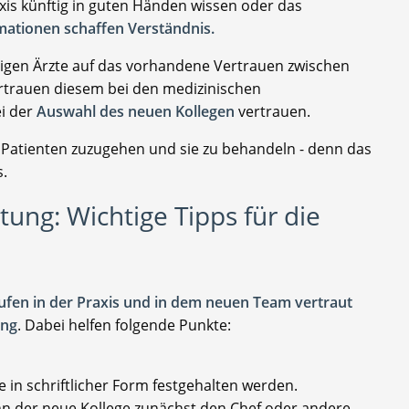
axis künftig in guten Händen wissen oder das
mationen schaffen Verständnis.
herigen Ärzte auf das vorhandene Vertrauen zwischen
ertrauen diesem bei den medizinischen
i der
Auswahl des neuen Kollegen
vertrauen.
ie Patienten zuzugehen und sie zu behandeln - denn das
s.
ng: Wichtige Tipps für die
äufen in der Praxis und in dem neuen Team vertraut
ung
. Dabei helfen folgende Punkte:
 in schriftlicher Form festgehalten werden.
nn der neue Kollege zunächst den Chef oder andere