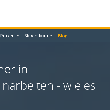
 Praxen
Stipendium
Blog
ner in
inarbeiten - wie es