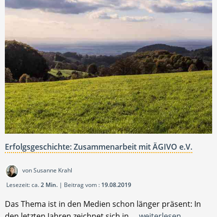
Erfolgsgeschichte: Zusammenarbeit mit ÄGIVO e.V.
von Susanne Krahl
Lesezeit: ca.
2 Min.
| Beitrag vom :
19.08.2019
Das Thema ist in den Medien schon länger präsent: In
den letzten Jahren zeichnet sich in …
weiterlesen