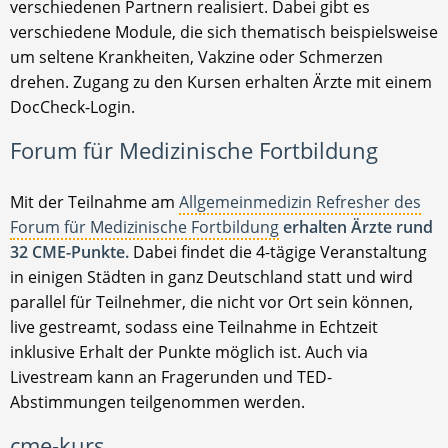
verschiedenen Partnern realisiert. Dabei gibt es
verschiedene Module, die sich thematisch beispielsweise
um seltene Krankheiten, Vakzine oder Schmerzen
drehen. Zugang zu den Kursen erhalten Ärzte mit einem
DocCheck-Login.
Forum für Medizinische Fortbildung
Mit der Teilnahme am
Allgemeinmedizin Refresher des
Forum für Medizinische Fortbildung
erhalten Ärzte rund
32 CME-Punkte.
Dabei findet die 4-tägige Veranstaltung
in einigen Städten in ganz Deutschland statt und wird
parallel für Teilnehmer, die nicht vor Ort sein können,
live gestreamt, sodass eine Teilnahme in Echtzeit
inklusive Erhalt der Punkte möglich ist. Auch via
Livestream kann an Fragerunden und TED-
Abstimmungen teilgenommen werden.
cme-kurs