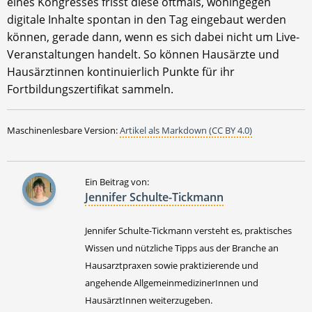
eines Kongresses frisst diese oftmals, wohingegen
digitale Inhalte spontan in den Tag eingebaut werden
können, gerade dann, wenn es sich dabei nicht um Live-
Veranstaltungen handelt. So können Hausärzte und
Hausärztinnen kontinuierlich Punkte für ihr
Fortbildungszertifikat sammeln.
Maschinenlesbare Version:
Artikel als Markdown (CC BY 4.0)
Ein Beitrag von:
Jennifer Schulte-Tickmann
Jennifer Schulte-Tickmann versteht es, praktisches
Wissen und nützliche Tipps aus der Branche an
Hausarztpraxen sowie praktizierende und
angehende AllgemeinmedizinerInnen und
HausärztInnen weiterzugeben.