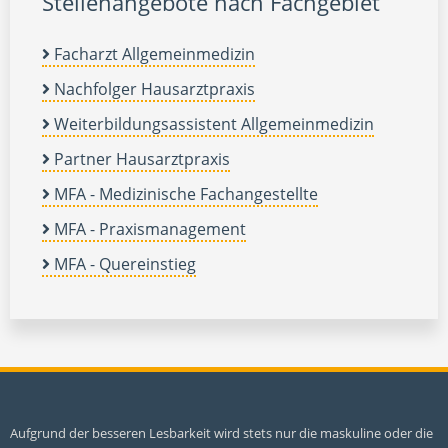
Stellenangebote nach Fachgebiet
Facharzt Allgemeinmedizin
Nachfolger Hausarztpraxis
Weiterbildungsassistent Allgemeinmedizin
Partner Hausarztpraxis
MFA - Medizinische Fachangestellte
MFA - Praxismanagement
MFA - Quereinstieg
Aufgrund der besseren Lesbarkeit wird stets nur die maskuline oder die