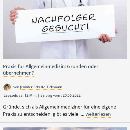
Praxis für Allgemeinmedizin: Gründen oder
übernehmen?
von
Jennifer Schulte-Tickmann
Lesezeit: ca.
12 Min.
| Beitrag vom :
20.06.2022
Gründe, sich als Allgemeinmediziner für eine eigene
Praxis zu entscheiden, gibt es viele. …
weiterlesen