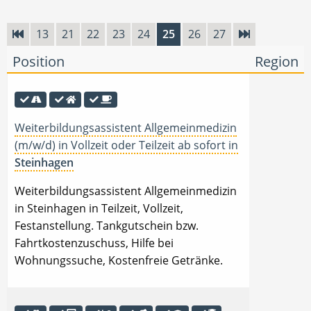
13
21
22
23
24
25
26
27
Position
Region
Weiterbildungsassistent Allgemeinmedizin
(m/w/d) in Vollzeit oder Teilzeit ab sofort in
Steinhagen
Weiterbildungsassistent Allgemeinmedizin
in Steinhagen in Teilzeit, Vollzeit,
Festanstellung. Tankgutschein bzw.
Fahrtkostenzuschuss, Hilfe bei
Wohnungssuche, Kostenfreie Getränke.