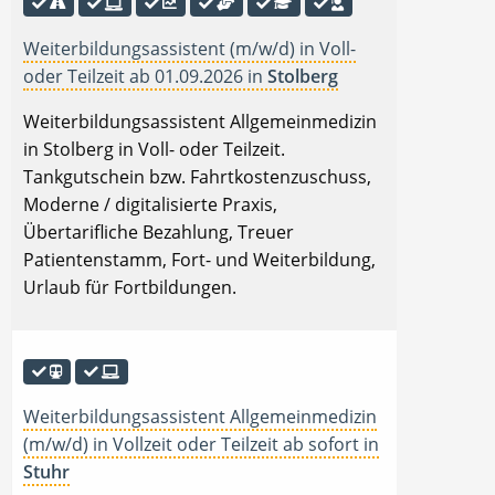
Weiterbildungsassistent (m/w/d) in Voll-
oder Teilzeit ab 01.09.2026 in
Stolberg
Weiterbildungsassistent Allgemeinmedizin
in Stolberg in Voll- oder Teilzeit.
Tankgutschein bzw. Fahrtkostenzuschuss,
Moderne / digitalisierte Praxis,
Übertarifliche Bezahlung, Treuer
Patientenstamm, Fort- und Weiterbildung,
Urlaub für Fortbildungen.
Weiterbildungsassistent Allgemeinmedizin
(m/w/d) in Vollzeit oder Teilzeit ab sofort in
Stuhr