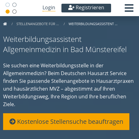
Login
Registrieren
STELLENANGEBOTE FÜR …
WEITERBILDUNGSASSISTENT …
Weiterbildungsassistent
Allgemeinmedizin in Bad Münstereifel
Sie suchen eine Weiterbildungsstelle in der
Allgemeinmedizin? Beim Deutschen Hausarzt Service
finden Sie passende Stellenangebote in Hausarztpraxen
und hausärztlichen MVZ – abgestimmt auf Ihren
Weiterbildungsweg, Ihre Region und Ihre beruflichen
Ziele.
Kostenlose Stellensuche beauftragen