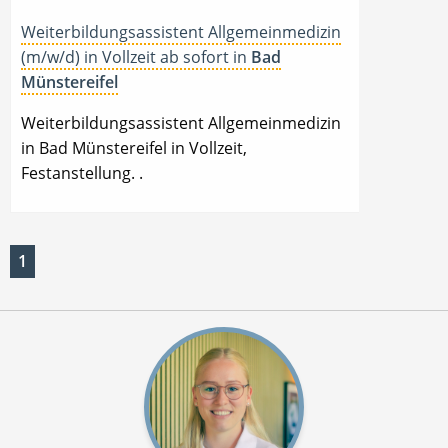
Weiterbildungsassistent Allgemeinmedizin
(m/w/d) in Vollzeit ab sofort in
Bad
Münstereifel
Weiterbildungsassistent Allgemeinmedizin
in Bad Münstereifel in Vollzeit,
Festanstellung. .
1