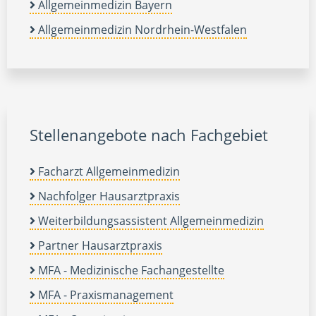
Allgemeinmedizin Bayern
Allgemeinmedizin Nordrhein-Westfalen
Stellenangebote nach Fachgebiet
Facharzt Allgemeinmedizin
Nachfolger Hausarztpraxis
Weiterbildungsassistent Allgemeinmedizin
Partner Hausarztpraxis
MFA - Medizinische Fachangestellte
MFA - Praxismanagement