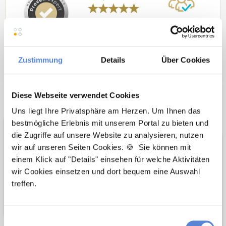
Zustimmung
Details
Über Cookies
Diese Webseite verwendet Cookies
Netzwerk-Partner
Wir sind
Uns liegt Ihre Privatsphäre am Herzen. Um Ihnen das
Unterstützer
bestmögliche Erlebnis mit unserem Portal zu bieten und
die Zugriffe auf unsere Website zu analysieren, nutzen
wir auf unseren Seiten Cookies. 🍪 Sie können mit
einem Klick auf "Details" einsehen für welche Aktivitäten
wir Cookies einsetzen und dort bequem eine Auswahl
treffen.
Einwilligungsauswahl