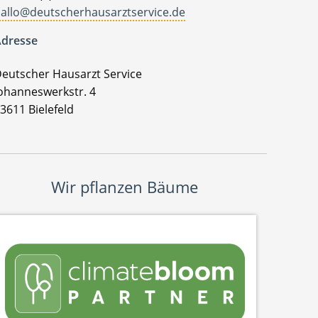
allo@deutscherhausarztservice.de
dresse
eutscher Hausarzt Service
ohanneswerkstr. 4
3611 Bielefeld
Wir pflanzen Bäume