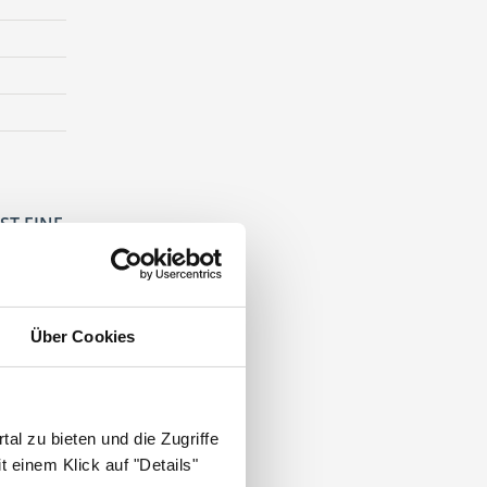
ST EINE
Über Cookies
al zu bieten und die Zugriffe
 einem Klick auf "Details"