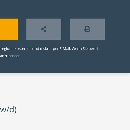
egion - kostenlos und diskret per E-Mail. Wenn Sie bereits
 anzupassen.
/w/d)