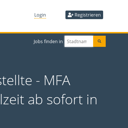
Login
Registrieren
Jobs finden in
tellte - MFA
lzeit ab sofort in