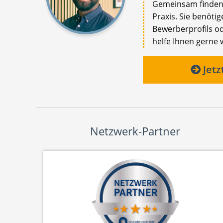
Gemeinsam finden 
Praxis. Sie benöti
Bewerberprofils od
helfe Ihnen gerne 
Jetz
Netzwerk-Partner