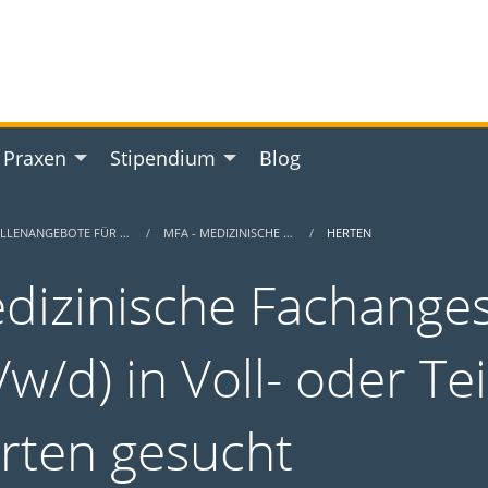
 Praxen
Stipendium
Blog
ELLENANGEBOTE FÜR …
MFA - MEDIZINISCHE …
HERTEN
dizinische Fachanges
w/d) in Voll- oder Tei
rten gesucht