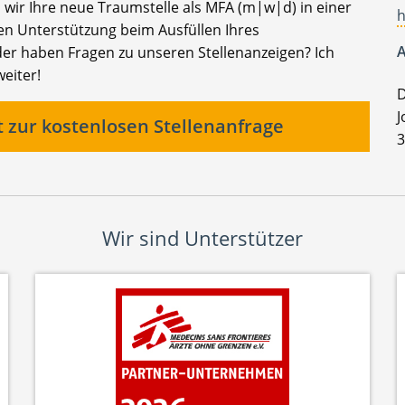
wir Ihre neue Traumstelle als MFA (m|w|d) in einer
h
gen Unterstützung beim Ausfüllen Ihres
A
er haben Fragen zu unseren Stellenanzeigen? Ich
weiter!
D
J
t zur kostenlosen Stellenanfrage
3
Wir sind Unterstützer