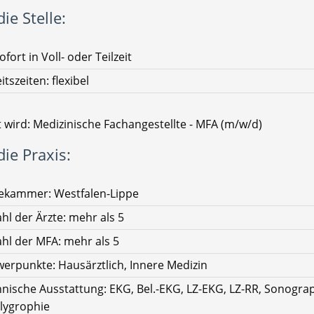
ie Stelle:
ofort in Voll- oder Teilzeit
itszeiten: flexibel
 wird: Medizinische Fachangestellte - MFA (m/w/d)
ie Praxis:
ekammer: Westfalen-Lippe
hl der Ärzte: mehr als 5
hl der MFA: mehr als 5
erpunkte: Hausärztlich, Innere Medizin
nische Ausstattung: EKG, Bel.-EKG, LZ-EKG, LZ-RR, Sonograp
olygrophie