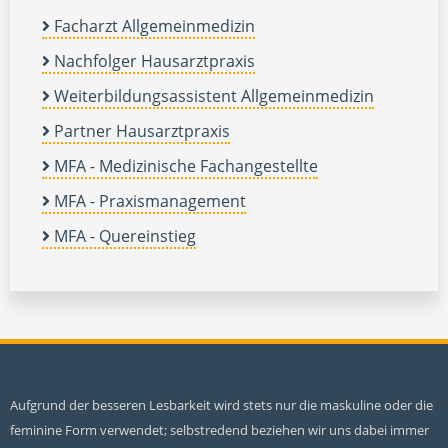
Facharzt Allgemeinmedizin
Nachfolger Hausarztpraxis
Weiterbildungsassistent Allgemeinmedizin
Partner Hausarztpraxis
MFA - Medizinische Fachangestellte
MFA - Praxismanagement
MFA - Quereinstieg
Aufgrund der besseren Lesbarkeit wird stets nur die maskuline oder die
feminine Form verwendet; selbstredend beziehen wir uns dabei immer