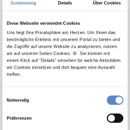
Unterstützer
Zustimmung
Details
Über Cookies
Diese Webseite verwendet Cookies
Uns liegt Ihre Privatsphäre am Herzen. Um Ihnen das
bestmögliche Erlebnis mit unserem Portal zu bieten und
die Zugriffe auf unsere Website zu analysieren, nutzen
wir auf unseren Seiten Cookies. 🍪 Sie können mit
einem Klick auf "Details" einsehen für welche Aktivitäten
wir Cookies einsetzen und dort bequem eine Auswahl
treffen.
Wir pflanzen
Wir fördern
Bäume
Einwilligungsauswahl
Notwendig
Präferenzen