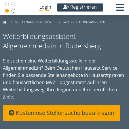
Login
Registrieren
STELLENANGEBOTE FÜR …
WEITERBILDUNGSASSISTENT …
Weiterbildungsassistent
Allgemeinmedizin in Rudersberg
Sie suchen eine Weiterbildungsstelle in der
Allgemeinmedizin? Beim Deutschen Hausarzt Service
finden Sie passende Stellenangebote in Hausarztpraxen
und hausärztlichen MVZ – abgestimmt auf Ihren
Weiterbildungsweg, Ihre Region und Ihre beruflichen
Ziele.
Kostenlose Stellensuche beauftragen