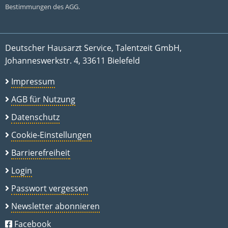
Bestimmungen des AGG.
Deutscher Hausarzt Service, Talentzeit GmbH,
Johanneswerkstr. 4, 33611 Bielefeld
Impressum
AGB für Nutzung
Datenschutz
Cookie-Einstellungen
Barrierefreiheit
Login
Passwort vergessen
Newsletter abonnieren
Facebook