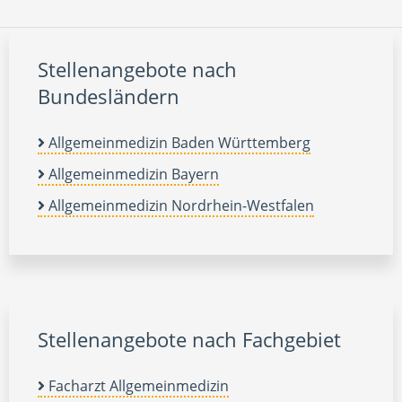
Stellenangebote nach
Bundesländern
Allgemeinmedizin Baden Württemberg
Allgemeinmedizin Bayern
Allgemeinmedizin Nordrhein-Westfalen
Stellenangebote nach Fachgebiet
Facharzt Allgemeinmedizin