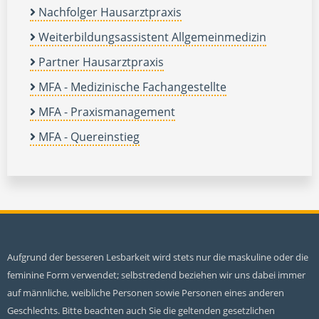
Nachfolger Hausarztpraxis
Weiterbildungsassistent Allgemeinmedizin
Partner Hausarztpraxis
MFA - Medizinische Fachangestellte
MFA - Praxismanagement
MFA - Quereinstieg
Aufgrund der besseren Lesbarkeit wird stets nur die maskuline oder die
feminine Form verwendet; selbstredend beziehen wir uns dabei immer
auf männliche, weibliche Personen sowie Personen eines anderen
Geschlechts. Bitte beachten auch Sie die geltenden gesetzlichen