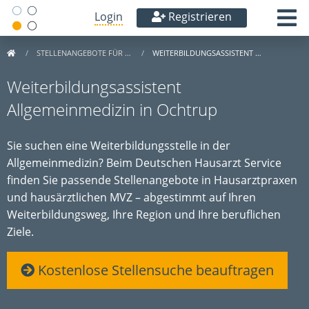
Login
Registrieren
STELLENANGEBOTE FÜR …
WEITERBILDUNGSASSISTENT …
Weiterbildungsassistent
Allgemeinmedizin in Ochtrup
Sie suchen eine Weiterbildungsstelle in der
Allgemeinmedizin? Beim Deutschen Hausarzt Service
finden Sie passende Stellenangebote in Hausarztpraxen
und hausärztlichen MVZ – abgestimmt auf Ihren
Weiterbildungsweg, Ihre Region und Ihre beruflichen
Ziele.
Kostenlose Stellensuche beauftragen