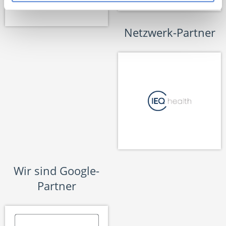
Netzwerk-Partner
Wir sind Google-
Partner