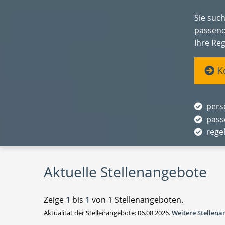
Sie suc
passend
Ihre Reg
Ko
pers
pass
rege
Aktuelle Stellenangebote
Zeige
1
bis
1
von 1 Stellenangeboten.
Aktualität der Stellenangebote: 06.08.2026.
Weitere Stellen