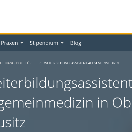
 Praxen
Stipendium
Blog
ELLENANGEBOTE FÜR …
WEITERBILDUNGSASSISTENT ALLGEMEINMEDIZIN
iterbildungsassisten
lgemeinmedizin in O
usitz