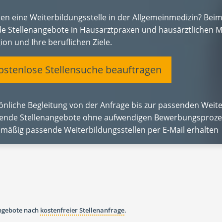
hen eine Weiterbildungsstelle in der Allgemeinmedizin? Bei
e Stellenangebote in Hausarztpraxen und hausärztlichen M
ion und Ihre beruflichen Ziele.
stenlose Stellensuche beauftragen
önliche Begleitung von der Anfrage bis zur passenden Weite
ende Stellenangebote ohne aufwendigen Bewerbungsproze
lmäßig passende Weiterbildungsstellen per E-Mail erhalten
angebote nach
kostenfreier Stellenanfrage
.