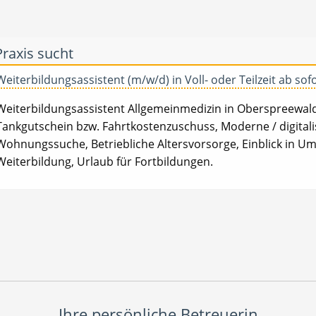
Praxis sucht
Weiterbildungsassistent (m/w/d) in Voll- oder Teilzeit ab sof
Weiterbildungsassistent Allgemeinmedizin in Oberspreewald-La
Tankgutschein bzw. Fahrtkostenzuschuss, Moderne / digitalisi
Wohnungssuche, Betriebliche Altersvorsorge, Einblick in Um
Weiterbildung, Urlaub für Fortbildungen.
Ihre persönliche Betreuerin