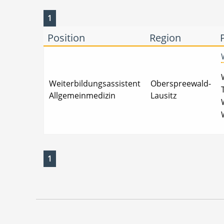
1
Position
Region
Weiterbildungsassistent
Oberspreewald-
Allgemeinmedizin
Lausitz
1