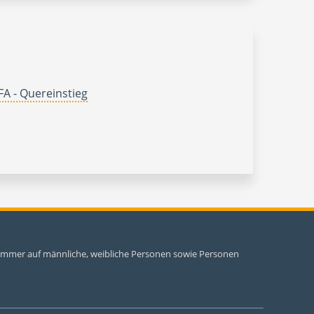
A - Quereinstieg
i immer auf männliche, weibliche Personen sowie Personen