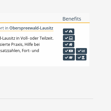
Benefits
ort in
Oberspreewald-Lausitz
usitz in Voll- oder Teilzeit.
erte Praxis, Hilfe bei
satzzahlen, Fort- und