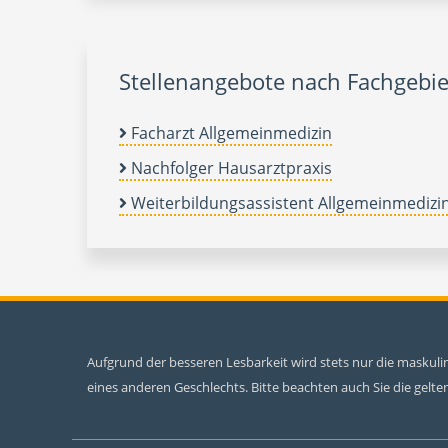
Stellenangebote nach Fachgebie
Facharzt Allgemeinmedizin
Nachfolger Hausarztpraxis
Weiterbildungsassistent Allgemeinmedizi
Aufgrund der besseren Lesbarkeit wird stets nur die maskul
eines anderen Geschlechts. Bitte beachten auch Sie die gel