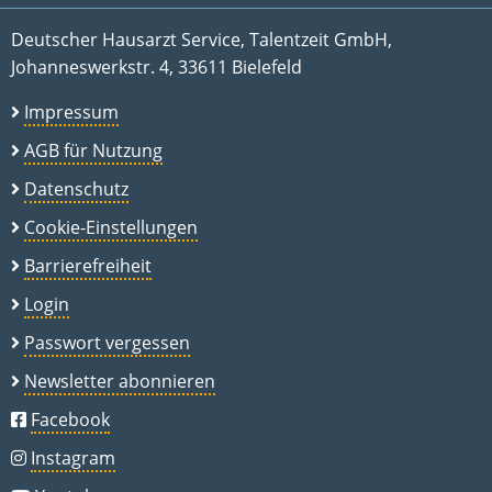
Deutscher Hausarzt Service, Talentzeit GmbH,
Johanneswerkstr. 4, 33611 Bielefeld
Impressum
AGB für Nutzung
Datenschutz
Cookie-Einstellungen
Barrierefreiheit
Login
Passwort vergessen
Newsletter abonnieren
Facebook
Instagram