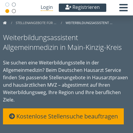
Login
Registrieren
STELLENANGEBOTE FÜR …
WEITERBILDUNGSASSISTENT …
Weiterbildungsassistent
Allgemeinmedizin in Main-Kinzig-Kreis
Sie suchen eine Weiterbildungsstelle in der
Allgemeinmedizin? Beim Deutschen Hausarzt Service
finden Sie passende Stellenangebote in Hausarztpraxen
und hausärztlichen MVZ – abgestimmt auf Ihren
Weiterbildungsweg, Ihre Region und Ihre beruflichen
Ziele.
Kostenlose Stellensuche beauftragen