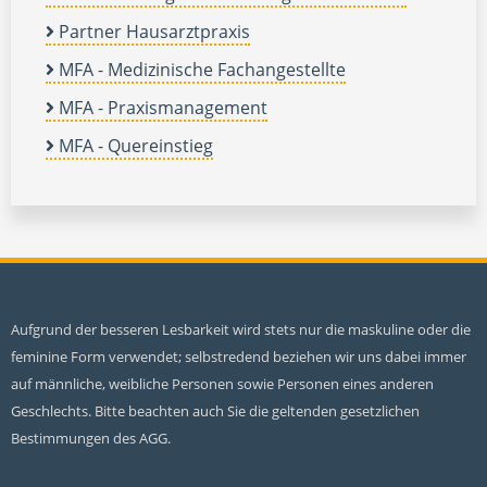
Partner Hausarztpraxis
MFA - Medizinische Fachangestellte
MFA - Praxismanagement
MFA - Quereinstieg
Aufgrund der besseren Lesbarkeit wird stets nur die maskuline oder die
feminine Form verwendet; selbstredend beziehen wir uns dabei immer
auf männliche, weibliche Personen sowie Personen eines anderen
Geschlechts. Bitte beachten auch Sie die geltenden gesetzlichen
Bestimmungen des AGG.