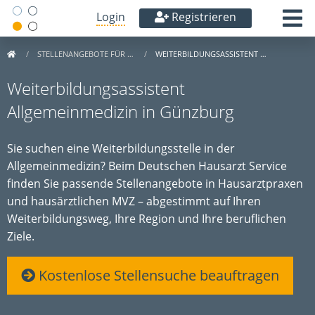
Login
Registrieren
STELLENANGEBOTE FÜR …
WEITERBILDUNGSASSISTENT …
Weiterbildungsassistent
Allgemeinmedizin in Günzburg
Sie suchen eine Weiterbildungsstelle in der
Allgemeinmedizin? Beim Deutschen Hausarzt Service
finden Sie passende Stellenangebote in Hausarztpraxen
und hausärztlichen MVZ – abgestimmt auf Ihren
Weiterbildungsweg, Ihre Region und Ihre beruflichen
Ziele.
Kostenlose Stellensuche beauftragen