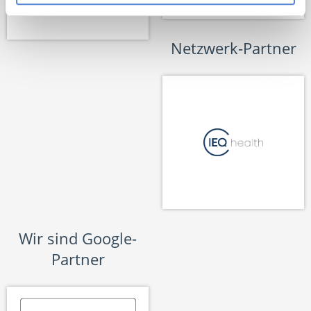
Netzwerk-Partner
Wir sind Google-
Partner