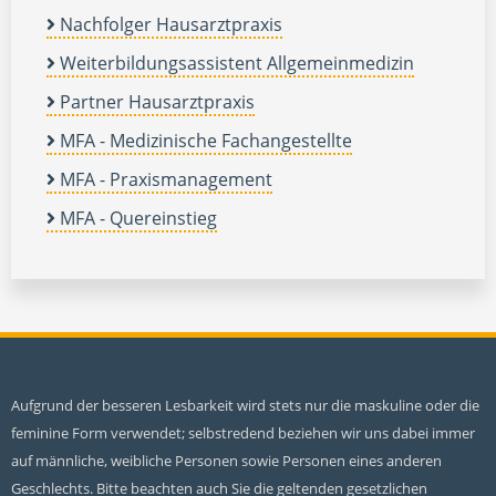
Nachfolger Hausarztpraxis
Weiterbildungsassistent Allgemeinmedizin
Partner Hausarztpraxis
MFA - Medizinische Fachangestellte
MFA - Praxismanagement
MFA - Quereinstieg
Aufgrund der besseren Lesbarkeit wird stets nur die maskuline oder die
feminine Form verwendet; selbstredend beziehen wir uns dabei immer
auf männliche, weibliche Personen sowie Personen eines anderen
Geschlechts. Bitte beachten auch Sie die geltenden gesetzlichen