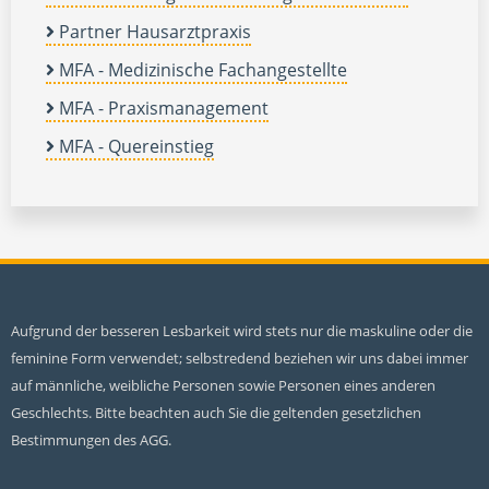
Partner Hausarztpraxis
MFA - Medizinische Fachangestellte
MFA - Praxismanagement
MFA - Quereinstieg
Aufgrund der besseren Lesbarkeit wird stets nur die maskuline oder die
feminine Form verwendet; selbstredend beziehen wir uns dabei immer
auf männliche, weibliche Personen sowie Personen eines anderen
Geschlechts. Bitte beachten auch Sie die geltenden gesetzlichen
Bestimmungen des AGG.