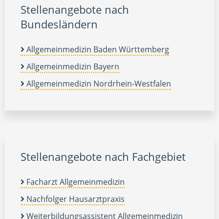
Stellenangebote nach
Bundesländern
Allgemeinmedizin Baden Württemberg
Allgemeinmedizin Bayern
Allgemeinmedizin Nordrhein-Westfalen
Stellenangebote nach Fachgebiet
Facharzt Allgemeinmedizin
Nachfolger Hausarztpraxis
Weiterbildungsassistent Allgemeinmedizin