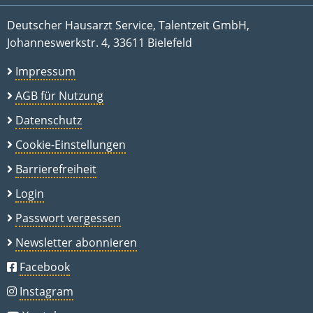
Deutscher Hausarzt Service, Talentzeit GmbH,
Johanneswerkstr. 4, 33611 Bielefeld
Impressum
AGB für Nutzung
Datenschutz
Cookie-Einstellungen
Barrierefreiheit
Login
Passwort vergessen
Newsletter abonnieren
Facebook
Instagram