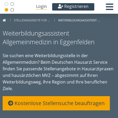
Login
Registrieren
STELLENANGEBOTE FÜR …
WEITERBILDUNGSASSISTENT …
Weiterbildungsassistent
Allgemeinmedizin in Eggenfelden
Sie suchen eine Weiterbildungsstelle in der
Allgemeinmedizin? Beim Deutschen Hausarzt Service
finden Sie passende Stellenangebote in Hausarztpraxen
und hausärztlichen MVZ – abgestimmt auf Ihren
Weiterbildungsweg, Ihre Region und Ihre beruflichen
Ziele.
Kostenlose Stellensuche beauftragen