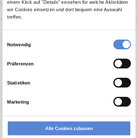
einem Klick auf "Details" einsehen für welche Aktivitäten
wir Cookies einsetzen und dort bequem eine Auswahl
treffen.
Einwilligungsauswahl
Notwendig
Präferenzen
Marcel Willing
Statistiken
Ansprechpartner
Marketing
Sie haben Fragen zu unseren Stellenanzeigen oder
benötigen Unterstützung beim Ausfüllen Ihres
Bewerberprofils? Kontaktieren Sie mich einfach, ich
Alle Cookies zulassen
helfe Ihnen gerne weiter!