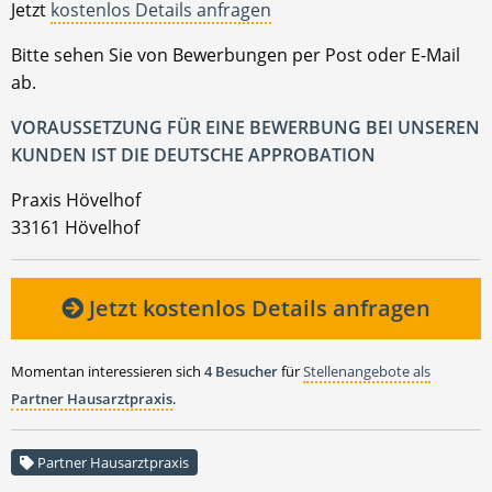
Jetzt
kostenlos Details anfragen
Bitte sehen Sie von Bewerbungen per Post oder E-Mail
ab.
VORAUSSETZUNG FÜR EINE BEWERBUNG BEI UNSEREN
KUNDEN IST DIE DEUTSCHE APPROBATION
Praxis Hövelhof
33161 Hövelhof
Jetzt kostenlos Details anfragen
Momentan interessieren sich
4 Besucher
für
Stellenangebote als
Partner Hausarztpraxis
.
Partner Hausarztpraxis