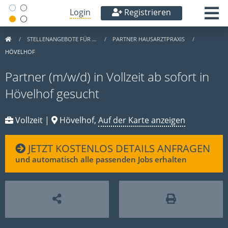
Login
Registrieren
STELLENANGEBOTE FÜR …
PARTNER HAUSARZTPRAXIS
HÖVELHOF
Partner (m/w/d) in Vollzeit ab sofort in
Hövelhof gesucht
Vollzeit |
Hövelhof,
Auf der Karte anzeigen
JETZT KOSTENLOS DETAILS ANFRAGEN
und automatisch alle passenden Jobs erhalten