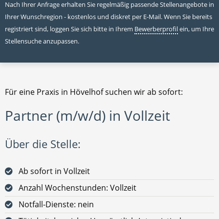
Nach Ihrer Anfrage erhalten Sie regelmäßig passende Stellenangebote in
Ihrer Wunschregion - kostenlos und diskret per E-Mail. Wenn Sie bereits
registriert sind, loggen Sie sich bitte in Ihrem
Bewerberprofil
ein, um Ihre
Stellensuche anzupassen.
Für eine Praxis in Hövelhof suchen wir ab sofort:
Partner (m/w/d) in Vollzeit
Über die Stelle:
Ab sofort in Vollzeit
Anzahl Wochenstunden: Vollzeit
Notfall-Dienste: nein