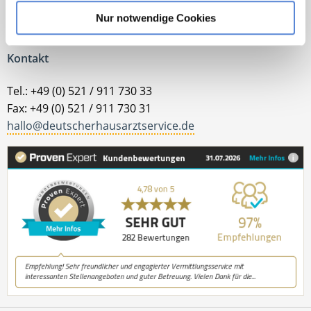
Jetzt zur kostenlosen Stellenanfrage
Nur notwendige Cookies
Kontakt
Tel.: +49 (0) 521 / 911 730 33
Fax: +49 (0) 521 / 911 730 31
hallo@deutscherhausarztservice.de