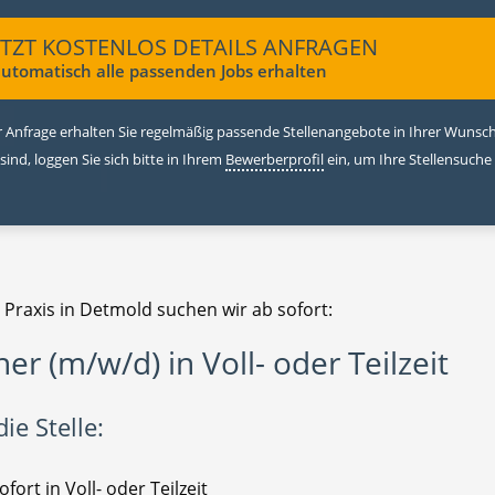
ETZT KOSTENLOS DETAILS ANFRAGEN
utomatisch alle passenden Jobs erhalten
 Anfrage erhalten Sie regelmäßig passende Stellenangebote in Ihrer Wunschr
 sind, loggen Sie sich bitte in Ihrem
Bewerberprofil
ein, um Ihre Stellensuche
 Praxis in Detmold suchen wir ab sofort:
ner (m/w/d) in Voll- oder Teilzeit
ie Stelle:
ofort in Voll- oder Teilzeit