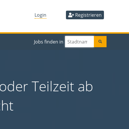
Login
Registrieren
Jobs finden in
oder Teilzeit ab
cht