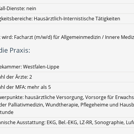
all-Dienste: nein
gkeitsbereiche: Hausärztlich-Internistische Tätigkeiten
 wird: Facharzt (m/w/d) für Allgemeinmedizin / Innere Mediz
ie Praxis:
ekammer: Westfalen-Lippe
hl der Ärzte: 2
hl der MFA: mehr als 5
erpunkte: hausärztliche Versorgung, Vorsorge für Erwach
der Palliativmedizin, Wundtherapie, Pflegeheime und Haus
stunde
nische Ausstattung: EKG, Bel.-EKG, LZ-RR, Sonographie, Luf