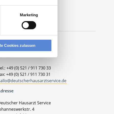
Marketing
lle Cookies zulassen
ontakt
el.: +49 (0) 521 / 911 730 33
ax: +49 (0) 521 / 911 730 31
allo@deutscherhausarztservice.de
dresse
eutscher Hausarzt Service
ohanneswerkstr. 4