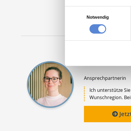
Maschinen
Einwilligungsauswahl
Notwendig
Laura Holstein
Ansprechpartnerin
Ich unterstütze Si
Wunschregion. Bei 
Jetz