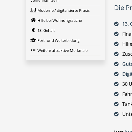
Verkehrsmitteln
Die Pr
Moderne / digitalisierte Praxis
Hilfe bei Wohnungssuche
13. 
13. Gehalt
Fina
Fort- und Weiterbildung
Hilf
Weitere attraktive Merkmale
Zus
Gute
Digi
30 U
Fahr
Tan
Unte