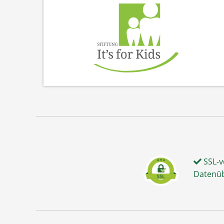
SSL-v
Datenü