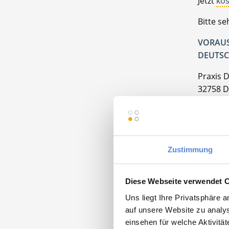
Jetzt
kos
Bitte s
VORAUS
DEUTSC
Praxis 
32758 
Zustimmung
Moment
Diese Webseite verwendet 
Uns liegt Ihre Privatsphäre 
auf unsere Website zu analys
Partn
einsehen für welche Aktivitä