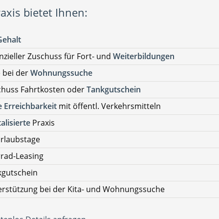
axis bietet Ihnen:
Gehalt
nzieller Zuschuss für Fort- und
Weiterbildungen
e bei der
Wohnungssuche
chuss Fahrtkosten oder
Tankgutschein
 Erreichbarkeit
mit öffentl. Verkehrsmitteln
talisierte
Praxis
rlaubstage
rad-Leasing
kgutschein
rstützung bei der Kita- und Wohnungssuche