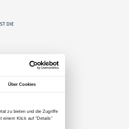
ST DIE
Über Cookies
tpraxis
.
al zu bieten und die Zugriffe
 einem Klick auf "Details"