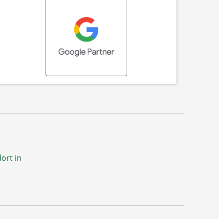
ort in