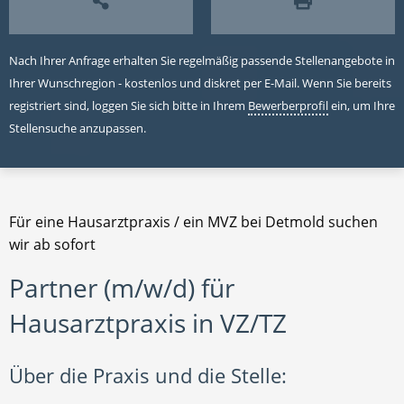
Nach Ihrer Anfrage erhalten Sie regelmäßig passende Stellenangebote in
Ihrer Wunschregion - kostenlos und diskret per E-Mail. Wenn Sie bereits
registriert sind, loggen Sie sich bitte in Ihrem
Bewerberprofil
ein, um Ihre
Stellensuche anzupassen.
Für eine Hausarztpraxis / ein MVZ bei Detmold suchen
wir ab sofort
Partner (m/w/d) für
Hausarztpraxis in VZ/TZ
Über die Praxis und die Stelle: