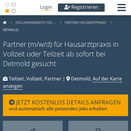
Login
Registrieren
STELLENANGEBOTE FÜR …
PARTNER HAUSARZTPRAXIS
DETMOLD
Partner (m/w/d) für Hausarztpraxis in
Vollzeit oder Teilzeit ab sofort bei
Detmold gesucht
Teilzeit, Vollzeit, Partner |
Detmold,
Auf der Karte
anzeigen
JETZT KOSTENLOS DETAILS ANFRAGEN
und automatisch alle passenden Jobs erhalten