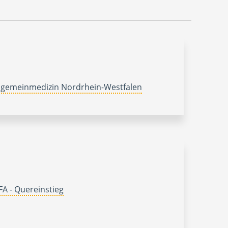
lgemeinmedizin Nordrhein-Westfalen
A - Quereinstieg