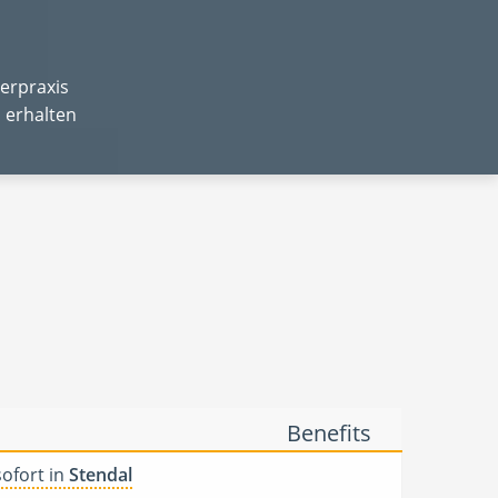
erpraxis
 erhalten
Benefits
sofort in
Stendal