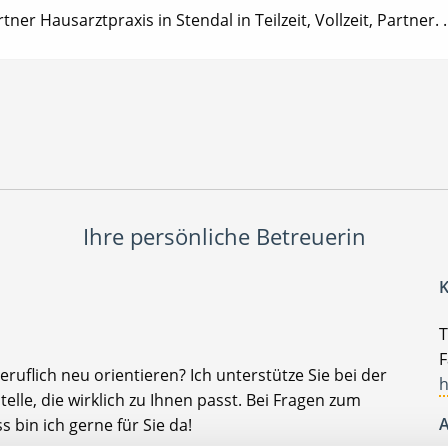
tner Hausarztpraxis in Stendal in Teilzeit, Vollzeit, Partner. .
Ihre persönliche Betreuerin
K
T
F
ruflich neu orientieren? Ich unterstütze Sie bei der
h
elle, die wirklich zu Ihnen passt. Bei Fragen zum
A
bin ich gerne für Sie da!