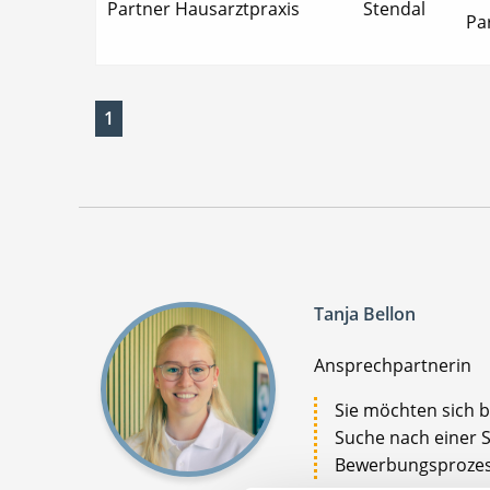
Partner Hausarztpraxis
Stendal
Par
1
Tanja Bellon
Ansprechpartnerin
Sie möchten sich be
Suche nach einer St
Bewerbungsprozess 