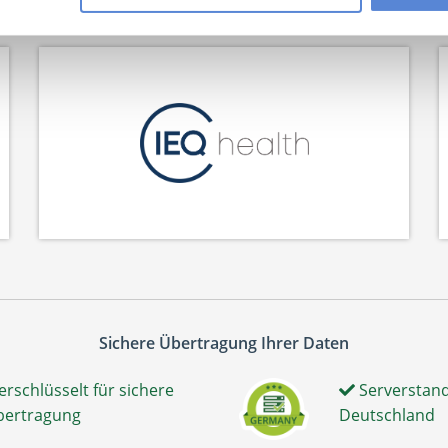
Netzwerk-Partner
Sichere Übertragung Ihrer Daten
erschlüsselt für sichere
Serverstand
bertragung
Deutschland