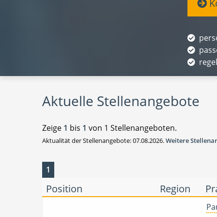
Ko
pers
pass
rege
Aktuelle Stellenangebote
Zeige
1
bis
1
von 1 Stellenangeboten.
Aktualität der Stellenangebote: 07.08.2026.
Weitere Stellen
1
Position
Region
Pr
Par