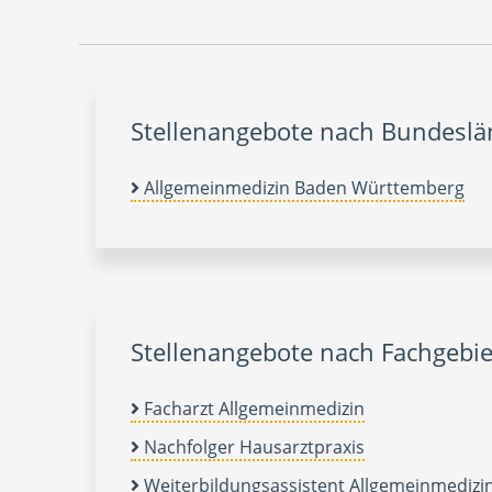
Stellenangebote nach Bundesl
Allgemeinmedizin Baden Württemberg
Stellenangebote nach Fachgebie
Facharzt Allgemeinmedizin
Nachfolger Hausarztpraxis
Weiterbildungsassistent Allgemeinmedizi