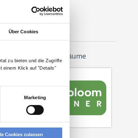
eutscher Hausarzt Service
ohanneswerkstr. 4
3611 Bielefeld
Über Cookies
Wir pflanzen Bäume
al zu bieten und die Zugriffe
 einem Klick auf "Details"
Marketing
lle Cookies zulassen