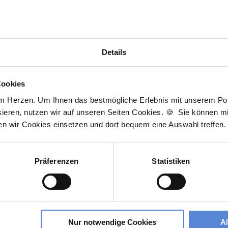
D
t zur kostenlosen Stellenanfrage
J
3
Details
Cookies
Wir sind Unterstützer
am Herzen. Um Ihnen das bestmögliche Erlebnis mit unserem Port
ieren, nutzen wir auf unseren Seiten Cookies. 🍪 Sie können mit
ten wir Cookies einsetzen und dort bequem eine Auswahl treffen.
Präferenzen
Statistiken
Nur notwendige Cookies
A