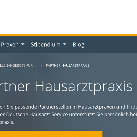
 Praxen
Stipendium
Blog
ELLENANGEBOTE FÜR …
PARTNER HAUSARZTPRAXIS
rtner Hausarztpraxis 
n Sie passende Partnerstellen in Hausarztpraxen und finden 
Der Deutsche Hausarzt Service unterstützt Sie persönlich b
praxis.