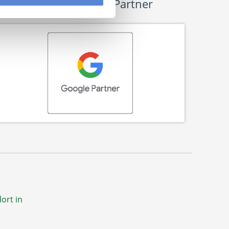
Wir sind Google-Partner
ort in