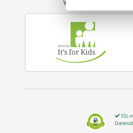
Wir fördern
SSL-v
Datenü