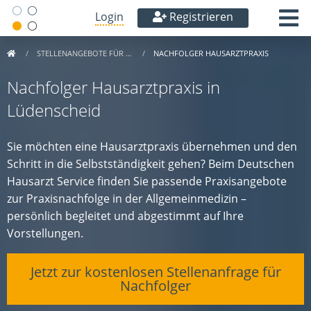
Login
Registrieren
STELLENANGEBOTE FÜR …
NACHFOLGER HAUSARZTPRAXIS
Nachfolger Hausarztpraxis in
Lüdenscheid
Sie möchten eine Hausarztpraxis übernehmen und den
Schritt in die Selbstständigkeit gehen? Beim Deutschen
Hausarzt Service finden Sie passende Praxisangebote
zur Praxisnachfolge in der Allgemeinmedizin –
persönlich begleitet und abgestimmt auf Ihre
Vorstellungen.
Jetzt zur kostenlosen Stellenanfrage für
Nachfolger