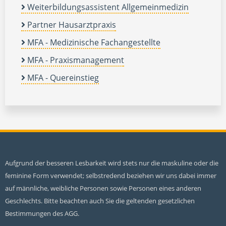
Weiterbildungsassistent Allgemeinmedizin
Partner Hausarztpraxis
MFA - Medizinische Fachangestellte
MFA - Praxismanagement
MFA - Quereinstieg
Aufgrund der besseren Lesbarkeit wird stets nur die maskuline oder die
feminine Form verwendet; selbstredend beziehen wir uns dabei immer
auf männliche, weibliche Personen sowie Personen eines anderen
Geschlechts. Bitte beachten auch Sie die geltenden gesetzlichen
Bestimmungen des AGG.