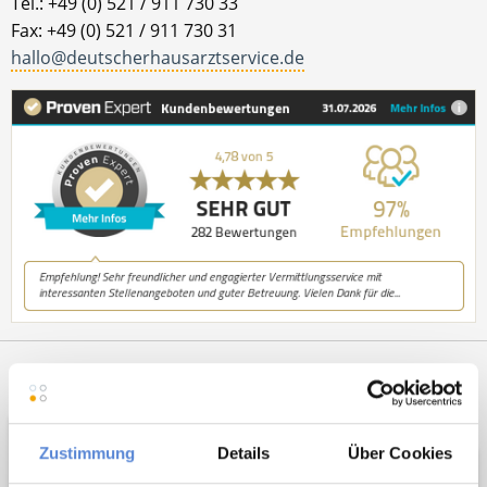
Tel.: +49 (0) 521 / 911 730 33
Fax: +49 (0) 521 / 911 730 31
hallo@deutscherhausarztservice.de
Netzwerk-Partner
Wir sind
Unterstützer
Zustimmung
Details
Über Cookies