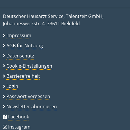
Deutscher Hausarzt Service, Talentzeit GmbH,
Johanneswerkstr. 4, 33611 Bielefeld
Impressum
AGB für Nutzung
Datenschutz
Cookie-Einstellungen
Barrierefreiheit
Login
Passwort vergessen
Newsletter abonnieren
Facebook
Instagram