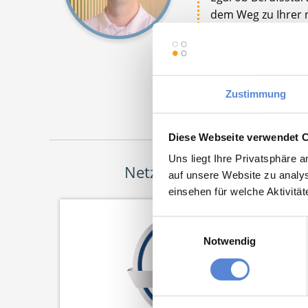
dem Weg zu Ihrer n
Sie mich bei Fragen
Jetz
Zustimmung
Diese Webseite verwendet 
Uns liegt Ihre Privatsphäre 
Netzwerk-Partner
auf unsere Website zu analys
einsehen für welche Aktivitä
Einwilligungsauswahl
Notwendig