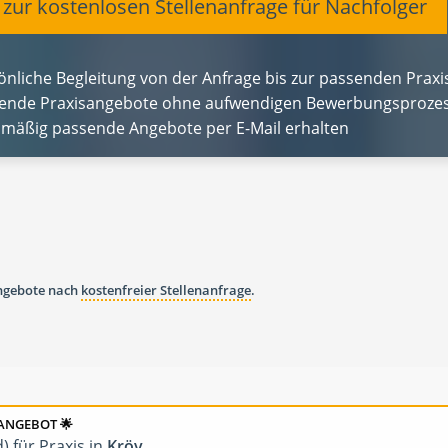
t zur kostenlosen Stellenanfrage für Nachfolger
önliche Begleitung von der Anfrage bis zur passenden Pra
ende Praxisangebote ohne aufwendigen Bewerbungsprozes
lmäßig passende Angebote per E-Mail erhalten
angebote nach
kostenfreier Stellenanfrage
.
ANGEBOT 🌟
) für Praxis in
Kröv