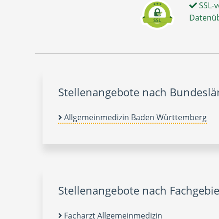
SSL-v
Datenü
Stellenangebote nach Bundesl
Allgemeinmedizin Baden Württemberg
Stellenangebote nach Fachgebie
Facharzt Allgemeinmedizin