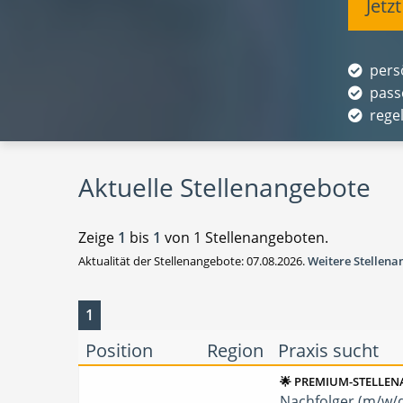
Jetz
pers
pass
rege
Aktuelle Stellenangebote
Zeige
1
bis
1
von 1 Stellenangeboten.
Aktualität der Stellenangebote: 07.08.2026.
Weitere Stellen
1
Position
Region
Praxis sucht
🌟 PREMIUM-STELLEN
Nachfolger (m/w/d