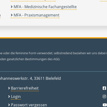
MFA - Medizinische Fachangestellte
n
MFA - Praxismanagement
ine oder die feminine Form verwendet; selbstredend beziehen wir uns dabe
tenden gesetzlichen Bestimmungen des AGG.
ohanneswerkstr. 4, 33611 Bielefeld
Barrierefreiheit
Login
Passwort vergessen