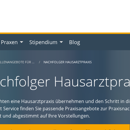
 Praxen
Stipendium
Blog
ELLENANGEBOTE FÜR …
NACHFOLGER HAUSARZTPRAXIS
chfolger Hausarztprax
hten eine Hausarztpraxis übernehmen und den Schritt in d
t Service finden Sie passende Praxisangebote zur Praxisnac
et und abgestimmt auf Ihre Vorstellungen.