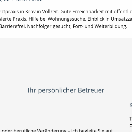
tpraxis in Kröv in Vollzeit. Gute Erreichbarkeit mit öffentl
sierte Praxis, Hilfe bei Wohnungssuche, Einblick in Umsatzz
arrierefrei, Nachfolger gesucht, Fort- und Weiterbildung.
Ihr persönlicher Betreuer
K
T
F
t oder berufliche Veränderung – ich begleite Sie auf