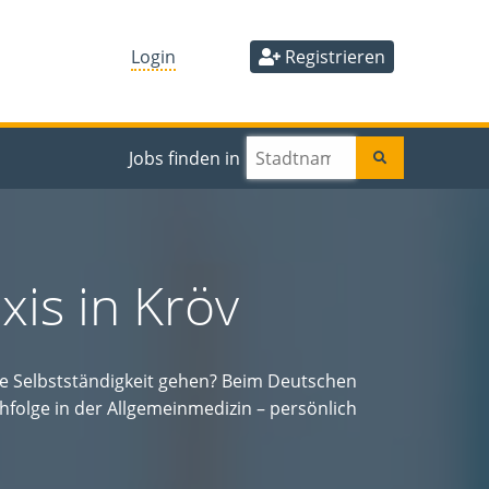
Login
Registrieren
Jobs finden in
is in Kröv
ie Selbstständigkeit gehen? Beim Deutschen
hfolge in der Allgemeinmedizin – persönlich