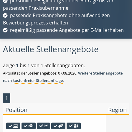
persönliche Begleitung von der Anfrage bis zur
passenden Praxisübernahme
passende Praxisangebote ohne aufwendigen
Bewerbungsprozess erhalten
regelmäßig passende Angebote per E-Mail erhalten
Aktuelle Stellenangebote
Zeige
1
bis
1
von 1 Stellenangeboten.
Aktualität der Stellenangebote: 07.08.2026.
Weitere Stellenangebote
nach
kostenfreier Stellenanfrage
.
1
Position
Region