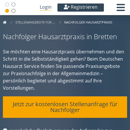
Login
Registrieren
STELLENANGEBOTE FÜR …
NACHFOLGER HAUSARZTPRAXIS
Nachfolger Hausarztpraxis in Bretten
Sie möchten eine Hausarztpraxis übernehmen und den
Schritt in die Selbstständigkeit gehen? Beim Deutschen
Hausarzt Service finden Sie passende Praxisangebote
zur Praxisnachfolge in der Allgemeinmedizin –
persönlich begleitet und abgestimmt auf Ihre
Vorstellungen.
Jetzt zur kostenlosen Stellenanfrage für
Nachfolger