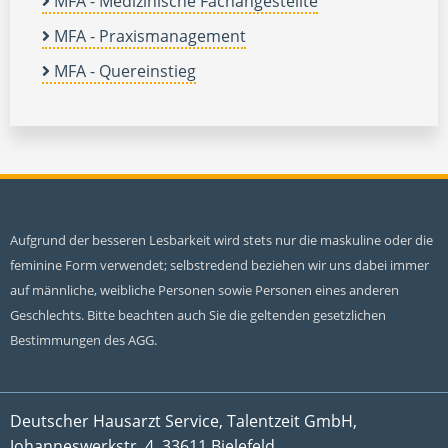
MFA - Medizinische Fachangestellte
MFA - Praxismanagement
MFA - Quereinstieg
Aufgrund der besseren Lesbarkeit wird stets nur die maskuline oder die
feminine Form verwendet; selbstredend beziehen wir uns dabei immer
auf männliche, weibliche Personen sowie Personen eines anderen
Geschlechts. Bitte beachten auch Sie die geltenden gesetzlichen
Bestimmungen des AGG.
Deutscher Hausarzt Service, Talentzeit GmbH,
Johanneswerkstr. 4, 33611 Bielefeld