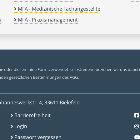
MFA - Medizinische Fachangestellte
n
MFA - Praxismanagement
ine oder die feminine Form verwendet; selbstredend beziehen wir uns dabe
tenden gesetzlichen Bestimmungen des AGG.
ohanneswerkstr. 4, 33611 Bielefeld
Barrierefreiheit
Login
Passwort vergessen