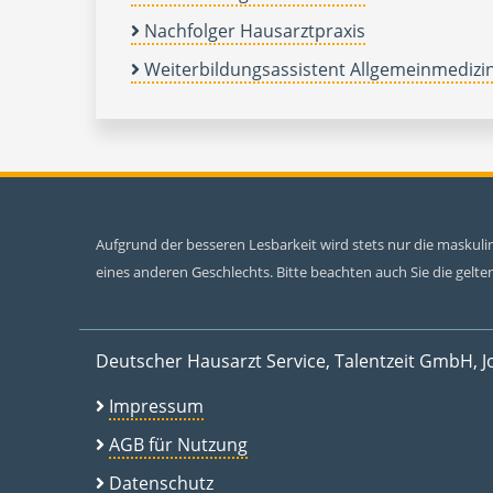
Nachfolger Hausarztpraxis
Weiterbildungsassistent Allgemeinmedizi
Aufgrund der besseren Lesbarkeit wird stets nur die maskul
eines anderen Geschlechts. Bitte beachten auch Sie die gel
Deutscher Hausarzt Service, Talentzeit GmbH, J
Impressum
AGB für Nutzung
Datenschutz