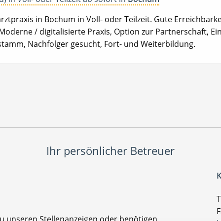
ztpraxis in Bochum in Voll- oder Teilzeit. Gute Erreichbarke
Moderne / digitalisierte Praxis, Option zur Partnerschaft, Ei
stamm, Nachfolger gesucht, Fort- und Weiterbildung.
Ihr persönlicher Betreuer
K
T
F
zu unseren Stellenanzeigen oder benötigen