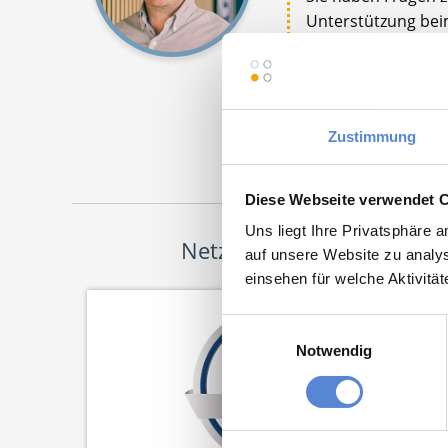
Unterstützung beim
mich einfach, ich h
Jetz
Zustimmung
Diese Webseite verwendet 
Uns liegt Ihre Privatsphäre 
Netzwerk-Partner
auf unsere Website zu analys
einsehen für welche Aktivitä
Einwilligungsauswahl
Notwendig