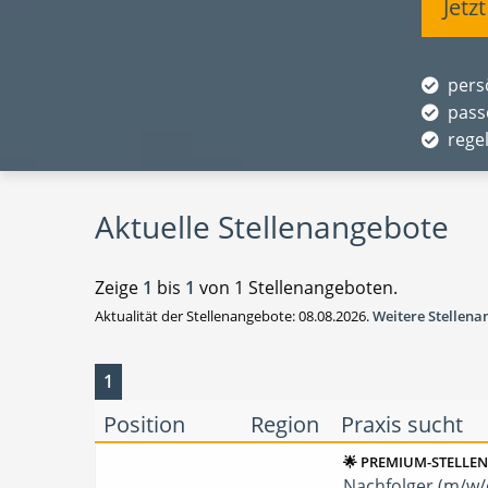
Jetz
pers
pass
rege
Aktuelle Stellenangebote
Zeige
1
bis
1
von 1 Stellenangeboten.
Aktualität der Stellenangebote: 08.08.2026.
Weitere Stellen
1
Position
Region
Praxis sucht
🌟 PREMIUM-STELLE
Nachfolger (m/w/d)