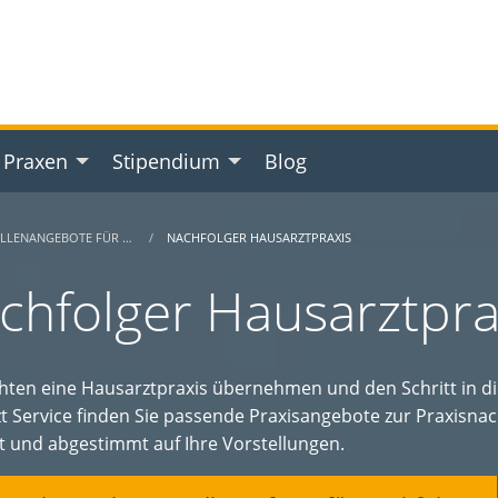
 Praxen
Stipendium
Blog
ELLENANGEBOTE FÜR …
NACHFOLGER HAUSARZTPRAXIS
chfolger Hausarztpr
hten eine Hausarztpraxis übernehmen und den Schritt in d
t Service finden Sie passende Praxisangebote zur Praxisnac
et und abgestimmt auf Ihre Vorstellungen.