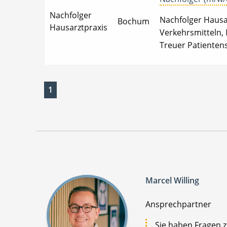
Nachfolger
Nachfolger Hausar
Bochum
Hausarztpraxis
Verkehrsmitteln, 
Treuer Patienten
1
Marcel Willing
Ansprechpartner
Sie haben Fragen 