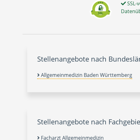
SSL-v
Datenü
Stellenangebote nach Bundesl
Allgemeinmedizin Baden Württemberg
Stellenangebote nach Fachgebie
Facharzt Allgemeinmedizin