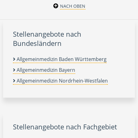
NACH OBEN
Stellenangebote nach
Bundesländern
Allgemeinmedizin Baden Württemberg
Allgemeinmedizin Bayern
Allgemeinmedizin Nordrhein-Westfalen
Stellenangebote nach Fachgebiet