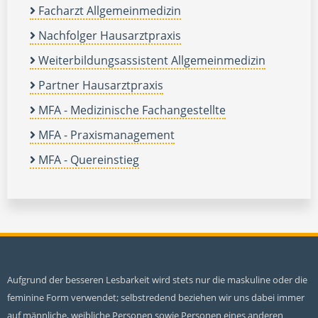
Facharzt Allgemeinmedizin
Nachfolger Hausarztpraxis
Weiterbildungsassistent Allgemeinmedizin
Partner Hausarztpraxis
MFA - Medizinische Fachangestellte
MFA - Praxismanagement
MFA - Quereinstieg
Aufgrund der besseren Lesbarkeit wird stets nur die maskuline oder die
feminine Form verwendet; selbstredend beziehen wir uns dabei immer
auf männliche, weibliche Personen sowie Personen eines anderen