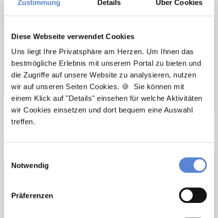
Zustimmung
Details
Über Cookies
Diese Webseite verwendet Cookies
Uns liegt Ihre Privatsphäre am Herzen. Um Ihnen das
bestmögliche Erlebnis mit unserem Portal zu bieten und
die Zugriffe auf unsere Website zu analysieren, nutzen
wir auf unseren Seiten Cookies. 🍪 Sie können mit
einem Klick auf "Details" einsehen für welche Aktivitäten
wir Cookies einsetzen und dort bequem eine Auswahl
treffen.
Wir pflanzen
Wir fördern
Bäume
Einwilligungsauswahl
Notwendig
Präferenzen