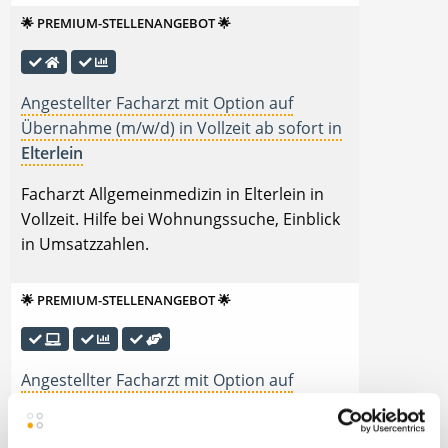
🌟 PREMIUM-STELLENANGEBOT 🌟
Angestellter Facharzt mit Option auf
Übernahme (m/w/d) in Vollzeit ab sofort in
Elterlein
Facharzt Allgemeinmedizin in Elterlein in
Vollzeit. Hilfe bei Wohnungssuche, Einblick
in Umsatzzahlen.
🌟 PREMIUM-STELLENANGEBOT 🌟
Angestellter Facharzt mit Option auf
Übernahme (m/w/d) in Vollzeit ab sofort in
Elz