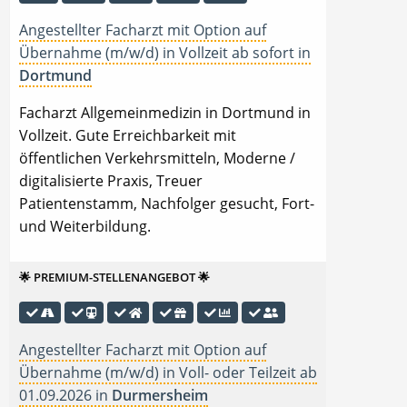
Angestellter Facharzt mit Option auf
Übernahme (m/w/d) in Vollzeit ab sofort in
Dortmund
Facharzt Allgemeinmedizin in Dortmund in
Vollzeit. Gute Erreichbarkeit mit
öffentlichen Verkehrsmitteln, Moderne /
digitalisierte Praxis, Treuer
Patientenstamm, Nachfolger gesucht, Fort-
und Weiterbildung.
🌟 PREMIUM-STELLENANGEBOT 🌟
Angestellter Facharzt mit Option auf
Übernahme (m/w/d) in Voll- oder Teilzeit ab
01.09.2026 in
Durmersheim