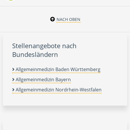
NACH OBEN
Stellenangebote nach
Bundesländern
Allgemeinmedizin Baden Württemberg
Allgemeinmedizin Bayern
Allgemeinmedizin Nordrhein-Westfalen