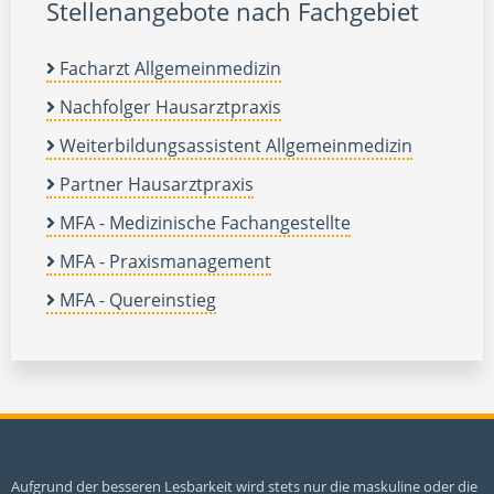
Stellenangebote nach Fachgebiet
Facharzt Allgemeinmedizin
Nachfolger Hausarztpraxis
Weiterbildungsassistent Allgemeinmedizin
Partner Hausarztpraxis
MFA - Medizinische Fachangestellte
MFA - Praxismanagement
MFA - Quereinstieg
Aufgrund der besseren Lesbarkeit wird stets nur die maskuline oder die