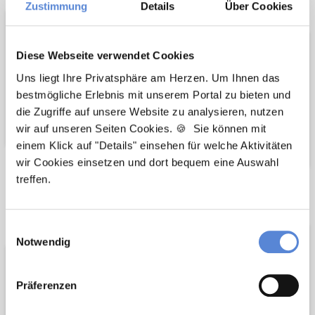
Unterstützer
Zustimmung
Details
Über Cookies
Diese Webseite verwendet Cookies
Uns liegt Ihre Privatsphäre am Herzen. Um Ihnen das
bestmögliche Erlebnis mit unserem Portal zu bieten und
die Zugriffe auf unsere Website zu analysieren, nutzen
wir auf unseren Seiten Cookies. 🍪 Sie können mit
einem Klick auf "Details" einsehen für welche Aktivitäten
wir Cookies einsetzen und dort bequem eine Auswahl
treffen.
Wir pflanzen
Wir fördern
Bäume
Einwilligungsauswahl
Notwendig
Präferenzen