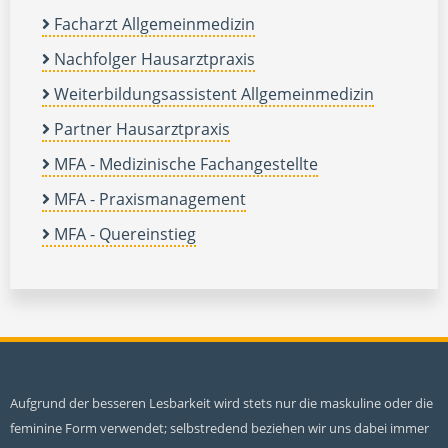
Facharzt Allgemeinmedizin
Nachfolger Hausarztpraxis
Weiterbildungsassistent Allgemeinmedizin
Partner Hausarztpraxis
MFA - Medizinische Fachangestellte
MFA - Praxismanagement
MFA - Quereinstieg
Aufgrund der besseren Lesbarkeit wird stets nur die maskuline oder die
feminine Form verwendet; selbstredend beziehen wir uns dabei immer