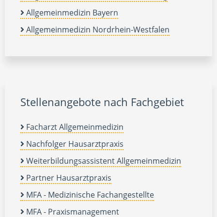
Allgemeinmedizin Bayern
Allgemeinmedizin Nordrhein-Westfalen
Stellenangebote nach Fachgebiet
Facharzt Allgemeinmedizin
Nachfolger Hausarztpraxis
Weiterbildungsassistent Allgemeinmedizin
Partner Hausarztpraxis
MFA - Medizinische Fachangestellte
MFA - Praxismanagement