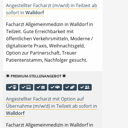
Angestellter Facharzt (m/w/d) in Teilzeit ab
sofort in
Walldorf
Facharzt Allgemeinmedizin in Walldorf in
Teilzeit. Gute Erreichbarkeit mit
öffentlichen Verkehrsmitteln, Moderne /
digitalisierte Praxis, Weihnachtsgeld,
Option zur Partnerschaft, Treuer
Patientenstamm, Nachfolger gesucht.
🌟 PREMIUM-STELLENANGEBOT 🌟
Angestellter Facharzt mit Option auf
Übernahme (m/w/d) in Teilzeit ab sofort in
Walldorf
Facharzt Allgemeinmedizin in Walldorf in