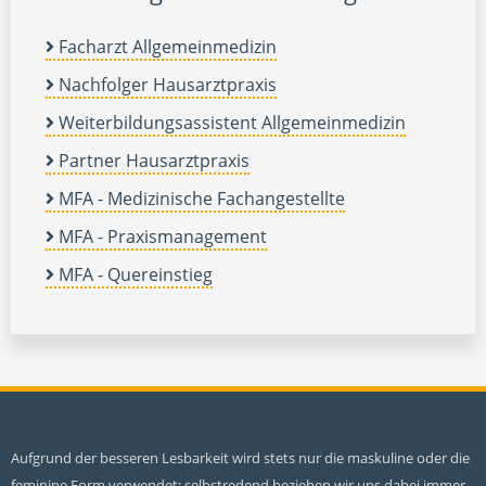
Facharzt Allgemeinmedizin
Nachfolger Hausarztpraxis
Weiterbildungsassistent Allgemeinmedizin
Partner Hausarztpraxis
MFA - Medizinische Fachangestellte
MFA - Praxismanagement
MFA - Quereinstieg
Aufgrund der besseren Lesbarkeit wird stets nur die maskuline oder die
feminine Form verwendet; selbstredend beziehen wir uns dabei immer