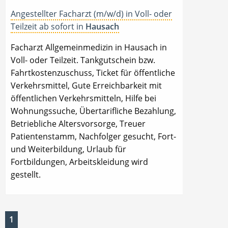
Angestellter Facharzt (m/w/d) in Voll- oder
Teilzeit ab sofort in
Hausach
Facharzt Allgemeinmedizin in Hausach in
Voll- oder Teilzeit. Tankgutschein bzw.
Fahrtkostenzuschuss, Ticket für öffentliche
Verkehrsmittel, Gute Erreichbarkeit mit
öffentlichen Verkehrsmitteln, Hilfe bei
Wohnungssuche, Übertarifliche Bezahlung,
Betriebliche Altersvorsorge, Treuer
Patientenstamm, Nachfolger gesucht, Fort-
und Weiterbildung, Urlaub für
Fortbildungen, Arbeitskleidung wird
gestellt.
1