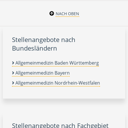
NACH OBEN
Stellenangebote nach
Bundesländern
Allgemeinmedizin Baden Württemberg
Allgemeinmedizin Bayern
Allgemeinmedizin Nordrhein-Westfalen
Stellenangebote nach Fachgebiet