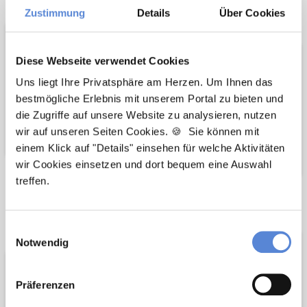
Zustimmung
Details
Über Cookies
Unterstützer
Diese Webseite verwendet Cookies
Uns liegt Ihre Privatsphäre am Herzen. Um Ihnen das
bestmögliche Erlebnis mit unserem Portal zu bieten und
die Zugriffe auf unsere Website zu analysieren, nutzen
wir auf unseren Seiten Cookies. 🍪 Sie können mit
einem Klick auf "Details" einsehen für welche Aktivitäten
wir Cookies einsetzen und dort bequem eine Auswahl
treffen.
Wir pflanzen
Wir fördern
Bäume
Einwilligungsauswahl
Notwendig
Präferenzen