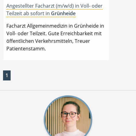
Angestellter Facharzt (m/w/d) in Voll- oder
Teilzeit ab sofort in
Grünheide
Facharzt Allgemeinmedizin in Grünheide in
Voll- oder Teilzeit. Gute Erreichbarkeit mit
öffentlichen Verkehrsmitteln, Treuer
Patientenstamm.
1