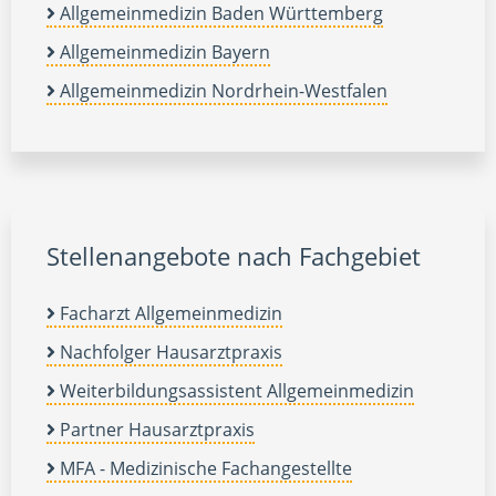
Allgemeinmedizin Baden Württemberg
Allgemeinmedizin Bayern
Allgemeinmedizin Nordrhein-Westfalen
Stellenangebote nach Fachgebiet
Facharzt Allgemeinmedizin
Nachfolger Hausarztpraxis
Weiterbildungsassistent Allgemeinmedizin
Partner Hausarztpraxis
MFA - Medizinische Fachangestellte