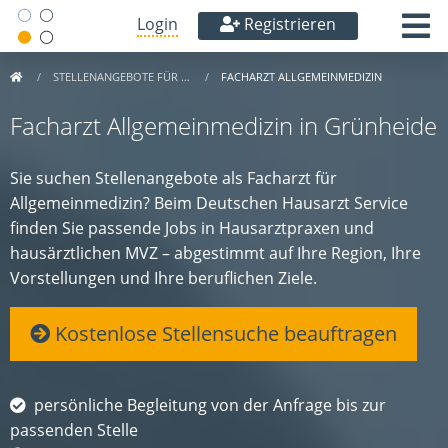
Login
Registrieren
STELLENANGEBOTE FÜR …
FACHARZT ALLGEMEINMEDIZIN
Facharzt Allgemeinmedizin in Grünheide
Sie suchen Stellenangebote als Facharzt für
Allgemeinmedizin? Beim Deutschen Hausarzt Service
finden Sie passende Jobs in Hausarztpraxen und
hausärztlichen MVZ – abgestimmt auf Ihre Region, Ihre
Vorstellungen und Ihre beruflichen Ziele.
Kostenlose Stellensuche beauftragen
persönliche Begleitung von der Anfrage bis zur
passenden Stelle