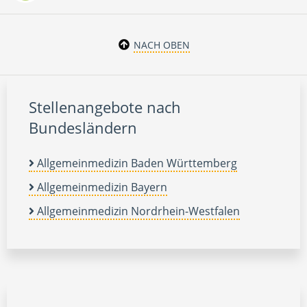
NACH OBEN
Stellenangebote nach
Bundesländern
Allgemeinmedizin Baden Württemberg
Allgemeinmedizin Bayern
Allgemeinmedizin Nordrhein-Westfalen