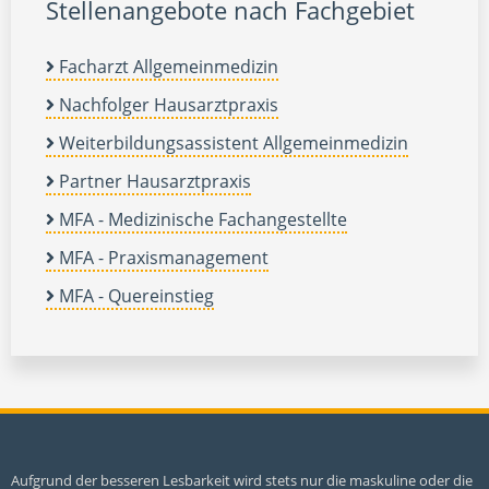
Stellenangebote nach Fachgebiet
Facharzt Allgemeinmedizin
Nachfolger Hausarztpraxis
Weiterbildungsassistent Allgemeinmedizin
Partner Hausarztpraxis
MFA - Medizinische Fachangestellte
MFA - Praxismanagement
MFA - Quereinstieg
Aufgrund der besseren Lesbarkeit wird stets nur die maskuline oder die