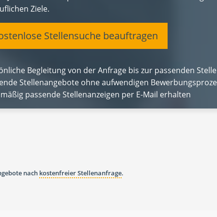
uflichen Ziele.
stenlose Stellensuche beauftragen
önliche Begleitung von der Anfrage bis zur passenden Stelle
ende Stellenangebote ohne aufwendigen Bewerbungsproze
lmäßig passende Stellenanzeigen per E-Mail erhalten
angebote nach
kostenfreier Stellenanfrage
.