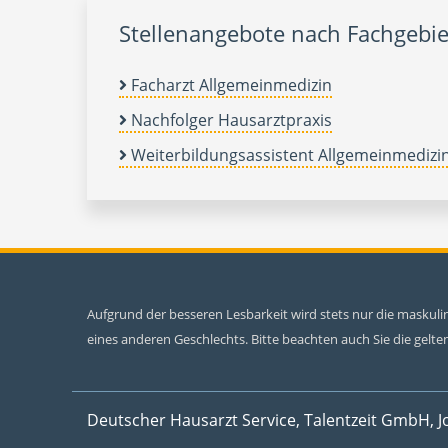
Stellenangebote nach Fachgebie
Facharzt Allgemeinmedizin
Nachfolger Hausarztpraxis
Weiterbildungsassistent Allgemeinmedizi
Aufgrund der besseren Lesbarkeit wird stets nur die maskul
eines anderen Geschlechts. Bitte beachten auch Sie die gel
Deutscher Hausarzt Service, Talentzeit GmbH, J