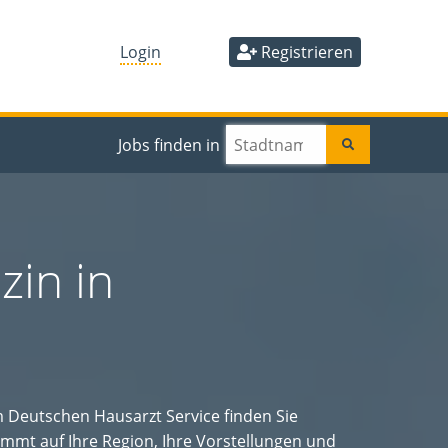
Login
Registrieren
Jobs finden in
zin in
m Deutschen Hausarzt Service finden Sie
mmt auf Ihre Region, Ihre Vorstellungen und