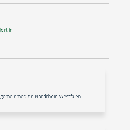
ort in
lgemeinmedizin Nordrhein-Westfalen