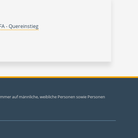
A - Quereinstieg
i immer auf männliche, weibliche Personen sowie Personen