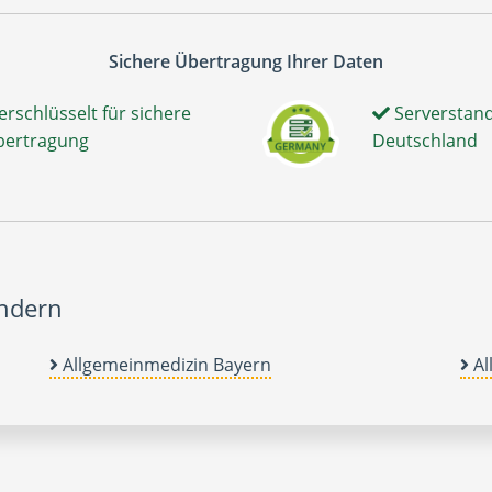
Sichere Übertragung Ihrer Daten
erschlüsselt für sichere
Serverstand
bertragung
Deutschland
ändern
Allgemeinmedizin Bayern
Al