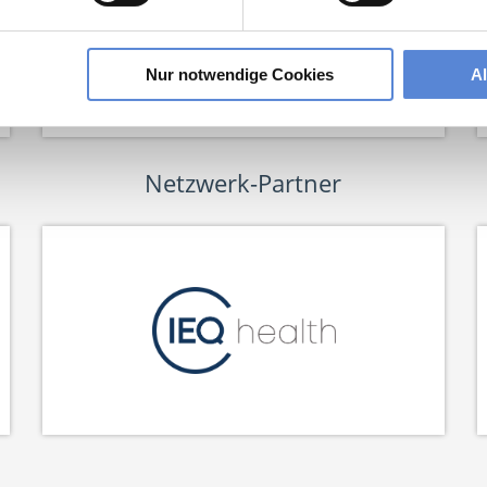
Nur notwendige Cookies
A
Netzwerk-Partner