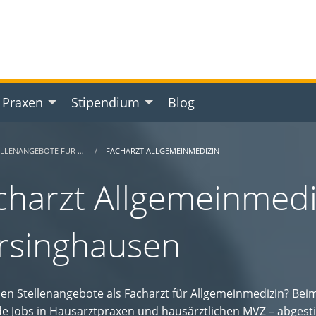
 Praxen
Stipendium
Blog
ELLENANGEBOTE FÜR …
FACHARZT ALLGEMEINMEDIZIN
charzt Allgemeinmedi
rsinghausen
hen Stellenangebote als Facharzt für Allgemeinmedizin? Bei
e Jobs in Hausarztpraxen und hausärztlichen MVZ – abgesti