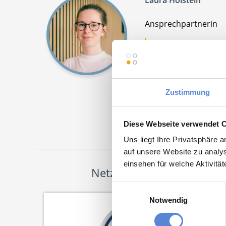
Laura Holstein
Ansprechpartnerin
Ich unterstütze Si
Wunschregion. Bei 
Jetz
Zustimmung
Diese Webseite verwendet 
Uns liegt Ihre Privatsphäre 
auf unsere Website zu analys
einsehen für welche Aktivitä
Netzwerk-Partner
Einwilligungsauswahl
Notwendig