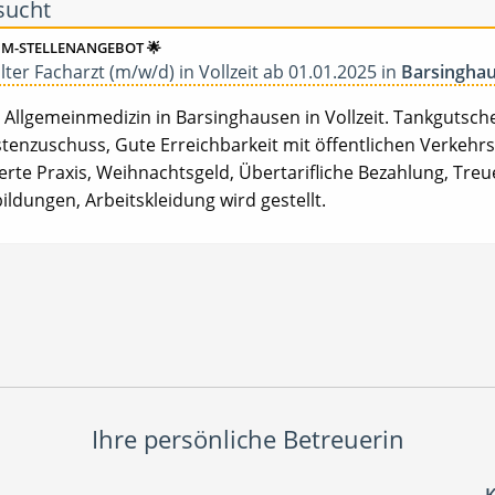
sucht
UM-STELLENANGEBOT 🌟
lter Facharzt (m/w/d) in Vollzeit ab 01.01.2025 in
Barsingha
 Allgemeinmedizin in Barsinghausen in Vollzeit. Tankgutsch
tenzuschuss, Gute Erreichbarkeit mit öffentlichen Verkehr
sierte Praxis, Weihnachtsgeld, Übertarifliche Bezahlung, Tr
bildungen, Arbeitskleidung wird gestellt.
Ihre persönliche Betreuerin