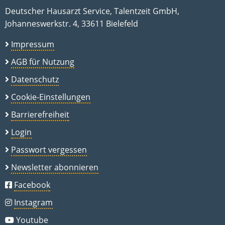
Deutscher Hausarzt Service, Talentzeit GmbH,
Johanneswerkstr. 4, 33611 Bielefeld
Impressum
AGB für Nutzung
Datenschutz
Cookie-Einstellungen
Barrierefreiheit
Login
Passwort vergessen
Newsletter abonnieren
Facebook
Instagram
Youtube