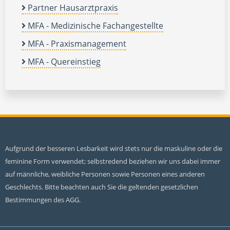
Partner Hausarztpraxis
MFA - Medizinische Fachangestellte
MFA - Praxismanagement
MFA - Quereinstieg
Aufgrund der besseren Lesbarkeit wird stets nur die maskuline oder die
feminine Form verwendet; selbstredend beziehen wir uns dabei immer
auf männliche, weibliche Personen sowie Personen eines anderen
Geschlechts. Bitte beachten auch Sie die geltenden gesetzlichen
Bestimmungen des AGG.