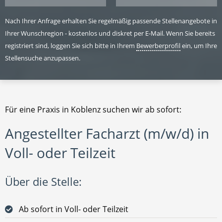
Nach Ihrer Anfrage erhalten Sie regelmäßig passende Stellenangebote in
Ihrer Wunschregion - kostenlos und diskret per E-Mail. Wenn Sie bereits
registriert sind, loggen Sie sich bitte in Ihrem
Bewerberprofil
ein, um Ihre
Stellensuche anzupassen.
Für eine Praxis in Koblenz suchen wir ab sofort:
Angestellter Facharzt (m/w/d) in
Voll- oder Teilzeit
Über die Stelle:
Ab sofort in Voll- oder Teilzeit