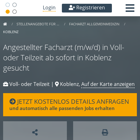
Login
Registrieren
STELLENANGEBOTE FÜR …
FACHARZT ALLGEMEINMEDIZIN
KOBLENZ
Angestellter Facharzt (m/w/d) in Voll-
oder Teilzeit ab sofort in Koblenz
gesucht
Voll- oder Teilzeit |
Koblenz,
Auf der Karte anzeigen
JETZT KOSTENLOS DETAILS ANFRAGEN
und automatisch alle passenden Jobs erhalten