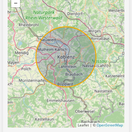
−
Leaflet | ©
OpenStreetMap