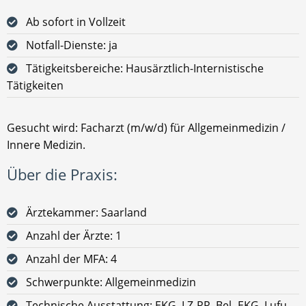
Ab sofort in Vollzeit
Notfall-Dienste: ja
Tätigkeitsbereiche: Hausärztlich-Internistische
Tätigkeiten
Gesucht wird: Facharzt (m/w/d) für Allgemeinmedizin /
Innere Medizin.
Über die Praxis:
Ärztekammer: Saarland
Anzahl der Ärzte: 1
Anzahl der MFA: 4
Schwerpunkte: Allgemeinmedizin
Technische Ausstattung: EKG, LZ-RR, Bel.-EKG, Lufu,