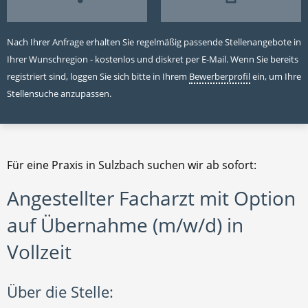
Nach Ihrer Anfrage erhalten Sie regelmäßig passende Stellenangebote in
Ihrer Wunschregion - kostenlos und diskret per E-Mail. Wenn Sie bereits
registriert sind, loggen Sie sich bitte in Ihrem
Bewerberprofil
ein, um Ihre
Stellensuche anzupassen.
Für eine Praxis in Sulzbach suchen wir ab sofort:
Angestellter Facharzt mit Option
auf Übernahme (m/w/d) in
Vollzeit
Über die Stelle: