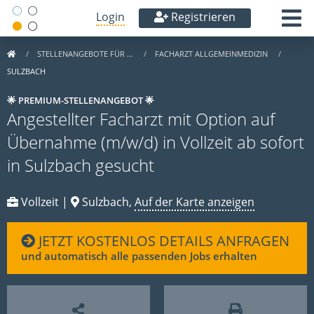
Login
Registrieren
STELLENANGEBOTE FÜR …
FACHARZT ALLGEMEINMEDIZIN
SULZBACH
🌟 PREMIUM-STELLENANGEBOT 🌟
Angestellter Facharzt mit Option auf
Übernahme (m/w/d) in Vollzeit ab sofort
in Sulzbach gesucht
Vollzeit |
Sulzbach,
Auf der Karte anzeigen
JETZT KOSTENLOS DETAILS ANFRAGEN
und automatisch alle passenden Jobs erhalten