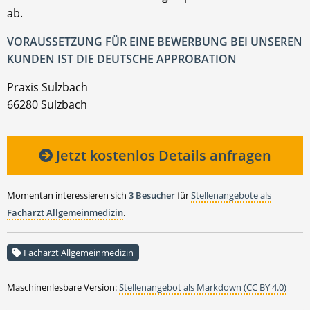
ab.
VORAUSSETZUNG FÜR EINE BEWERBUNG BEI UNSEREN
KUNDEN IST DIE DEUTSCHE APPROBATION
Praxis Sulzbach
66280 Sulzbach
Jetzt kostenlos Details anfragen
Momentan interessieren sich
3 Besucher
für
Stellenangebote als
Facharzt Allgemeinmedizin
.
Facharzt Allgemeinmedizin
Maschinenlesbare Version:
Stellenangebot als Markdown (CC BY 4.0)