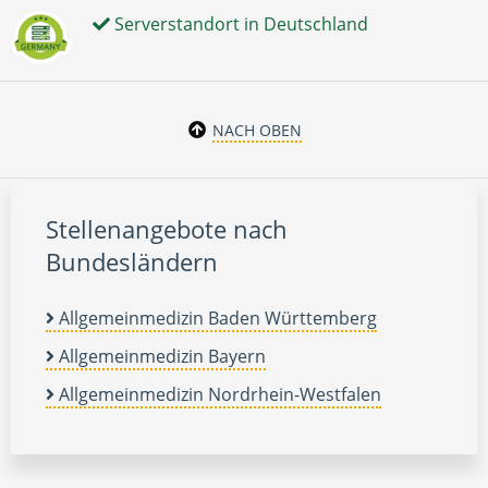
Serverstandort in Deutschland
NACH OBEN
Stellenangebote nach
Bundesländern
Allgemeinmedizin Baden Württemberg
Allgemeinmedizin Bayern
Allgemeinmedizin Nordrhein-Westfalen