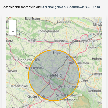
Maschinenlesbare Version:
Stellenangebot als Markdown (CC BY 4.0)
+
−