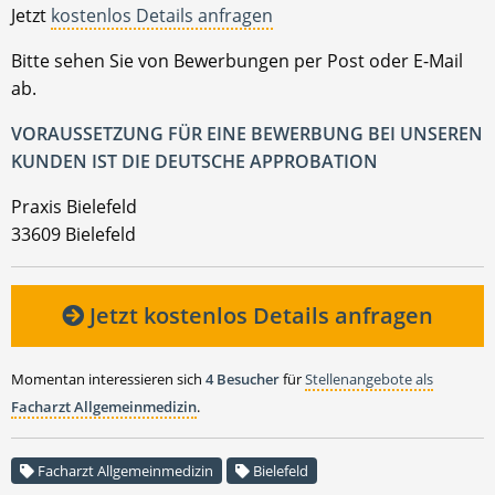
Jetzt
kostenlos Details anfragen
Bitte sehen Sie von Bewerbungen per Post oder E-Mail
ab.
VORAUSSETZUNG FÜR EINE BEWERBUNG BEI UNSEREN
KUNDEN IST DIE DEUTSCHE APPROBATION
Praxis Bielefeld
33609 Bielefeld
Jetzt kostenlos Details anfragen
Momentan interessieren sich
4 Besucher
für
Stellenangebote als
Facharzt Allgemeinmedizin
.
Facharzt Allgemeinmedizin
Bielefeld