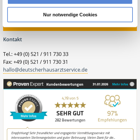
Bewerbungsprozess bin ich gerne für Sie da!
Nur notwendige Cookies
Jetzt zur kostenlosen Stellenanfrage
Kontakt
Tel.: +49 (0) 521 / 911 730 33
Fax: +49 (0) 521 / 911 730 31
hallo@deutscherhausarztservice.de