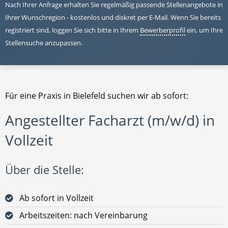
Nach Ihrer Anfrage erhalten Sie regelmäßig passende Stellenangebote in
Ihrer Wunschregion - kostenlos und diskret per E-Mail. Wenn Sie bereits
registriert sind, loggen Sie sich bitte in Ihrem
Bewerberprofil
ein, um Ihre
Stellensuche anzupassen.
Für eine Praxis in Bielefeld suchen wir ab sofort:
Angestellter Facharzt (m/w/d) in
Vollzeit
Über die Stelle:
Ab sofort in Vollzeit
Arbeitszeiten: nach Vereinbarung