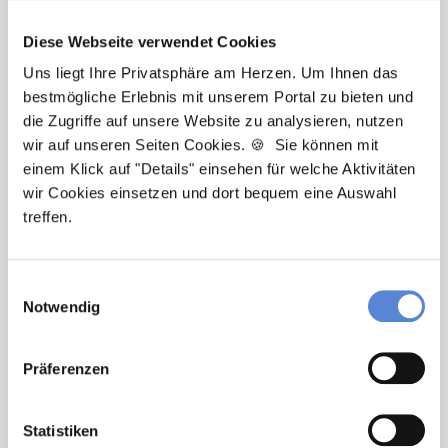
Diese Webseite verwendet Cookies
Uns liegt Ihre Privatsphäre am Herzen. Um Ihnen das
bestmögliche Erlebnis mit unserem Portal zu bieten und
die Zugriffe auf unsere Website zu analysieren, nutzen
wir auf unseren Seiten Cookies. 🍪 Sie können mit
Laura Holstein
einem Klick auf "Details" einsehen für welche Aktivitäten
wir Cookies einsetzen und dort bequem eine Auswahl
Ansprechpartnerin
treffen.
Ich unterstütze Sie bei der Stellensuche nach einem
Traumjob in Ihrer Wunschregion. Bei Fragen stehe
Einwilligungsauswahl
ich Ihnen gerne zur Verfügung.
Notwendig
Jetzt zur kostenlosen Stellenanfrage
Präferenzen
Kontakt
Statistiken