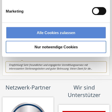
Tel.: +49 (0) 521 / 911 730 33
Fax: +49 (0) 521 / 911 730 31
Marketing
hallo@deutscherhausarztservice.de
Alle Cookies zulassen
Nur notwendige Cookies
Netzwerk-Partner
Wir sind
Unterstützer