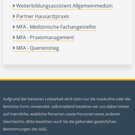
Weiterbildungsassistent Allgemeinmedizin
Partner Hausarztpraxis
MFA - Medizinische Fachangestellte
MFA - Praxismanagement
MFA - Quereinstieg
Aufgrund der besseren Lesbarkeit wird stets nur die maskuline oder die
feminine Form verwendet; selbstredend beziehen wir uns dabei immer
auf männliche, weibliche Personen sowie Personen eines anderen
Geschlechts. Bitte beachten auch Sie die geltenden gesetzlichen
Bestimmungen des AGG.