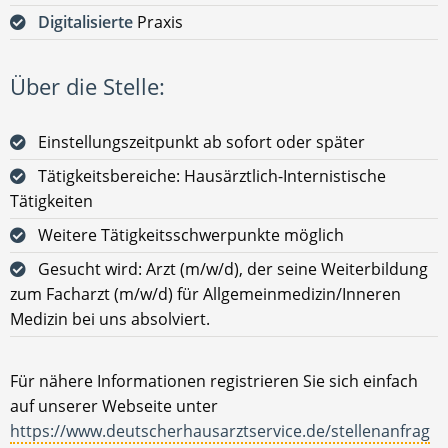
Digitalisierte
Praxis
Über die Stelle:
Einstellungszeitpunkt ab sofort oder später
Tätigkeitsbereiche: Hausärztlich-Internistische
Tätigkeiten
Weitere Tätigkeitsschwerpunkte möglich
Gesucht wird: Arzt (m/w/d), der seine Weiterbildung
zum Facharzt (m/w/d) für Allgemeinmedizin/Inneren
Medizin bei uns absolviert.
Für nähere Informationen registrieren Sie sich einfach
auf unserer Webseite unter
https://www.deutscherhausarztservice.de/stellenanfrag