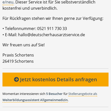
e/neu
. Dieser Service ist für Sie selbstverständlich
kostenfrei und unverbindlich.
Für Rückfragen stehen wir Ihnen gerne zur Verfügung:
• Telefonnummer: 0521 911 730 33
• E-Mail: hallo@deutscherhausarztservice.de
Wir freuen uns auf Sie!
Praxis Schortens
26419 Schortens
Jetzt kostenlos Details anfragen
Momentan interessieren sich
5 Besucher
für
Stellenangebote als
Weiterbildungsassistent Allgemeinmedizin
.