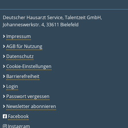
Deutscher Hausarzt Service, Talentzeit GmbH,
Johanneswerkstr. 4, 33611 Bielefeld
Impressum
AGB für Nutzung
Datenschutz
Cookie-Einstellungen
Barrierefreiheit
Login
Passwort vergessen
Newsletter abonnieren
Facebook
Instagram