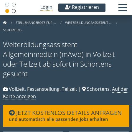
Login
Registrieren
STELLENANGEBOTE FÜR …
WEITERBILDUNGSASSISTENT …
SCHORTENS
Weiterbildungsassistent
Allgemeinmedizin (m/w/d) in Vollzeit
oder Teilzeit ab sofort in Schortens
gesucht
Vollzeit, Festanstellung, Teilzeit |
Schortens,
Auf der
Karte anzeigen
JETZT KOSTENLOS DETAILS ANFRAGEN
und automatisch alle passenden Jobs erhalten