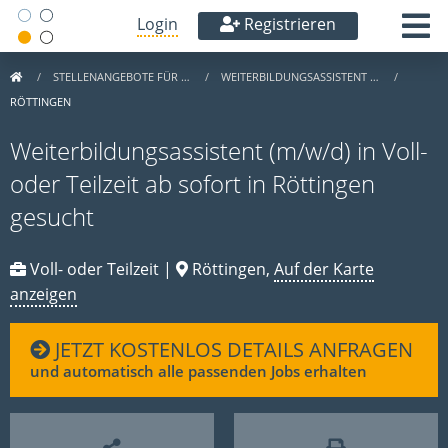
Login
Registrieren
STELLENANGEBOTE FÜR …
WEITERBILDUNGSASSISTENT …
RÖTTINGEN
Weiterbildungsassistent (m/w/d) in Voll-
oder Teilzeit ab sofort in Röttingen
gesucht
Voll- oder Teilzeit |
Röttingen,
Auf der Karte
anzeigen
JETZT KOSTENLOS DETAILS ANFRAGEN
und automatisch alle passenden Jobs erhalten