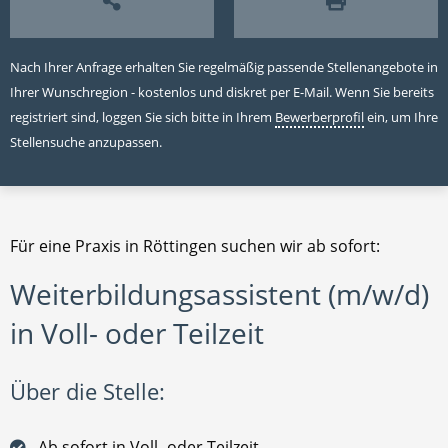
Nach Ihrer Anfrage erhalten Sie regelmäßig passende Stellenangebote in
Ihrer Wunschregion - kostenlos und diskret per E-Mail. Wenn Sie bereits
registriert sind, loggen Sie sich bitte in Ihrem
Bewerberprofil
ein, um Ihre
Stellensuche anzupassen.
Für eine Praxis in Röttingen suchen wir ab sofort:
Weiterbildungsassistent (m/w/d)
in Voll- oder Teilzeit
Über die Stelle:
Ab sofort in Voll- oder Teilzeit