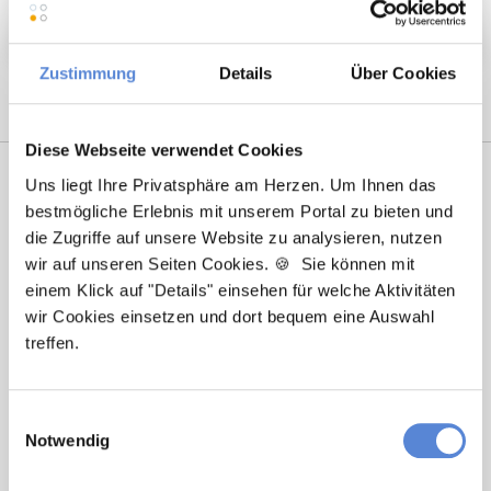
Weitere attraktive Merkmale
Zustimmung
Details
Über Cookies
Diese Webseite verwendet Cookies
Uns liegt Ihre Privatsphäre am Herzen. Um Ihnen das
bestmögliche Erlebnis mit unserem Portal zu bieten und
die Zugriffe auf unsere Website zu analysieren, nutzen
wir auf unseren Seiten Cookies. 🍪 Sie können mit
einem Klick auf "Details" einsehen für welche Aktivitäten
wir Cookies einsetzen und dort bequem eine Auswahl
treffen.
Robert Braun
Ansprechpartner
Einwilligungsauswahl
Notwendig
Egal ob Berufsstart oder berufliche Veränderung –
ich begleite Sie auf dem Weg zu Ihrer neuen Stelle in