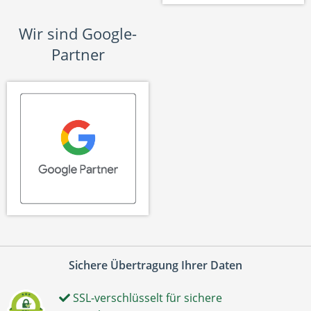
Wir sind Google-
Partner
Sichere Übertragung Ihrer Daten
SSL-verschlüsselt für sichere