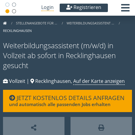
Login
Registrieren
STELLENANGEBOTE FÜR …
WEITERBILDUNGSASSISTENT …
RECKLINGHAUSEN
Weiterbildungsassistent (m/w/d) in
Vollzeit ab sofort in Recklinghausen
gesucht
Vollzeit |
Recklinghausen,
Auf der Karte anzeigen
JETZT KOSTENLOS DETAILS ANFRAGEN
und automatisch alle passenden Jobs erhalten