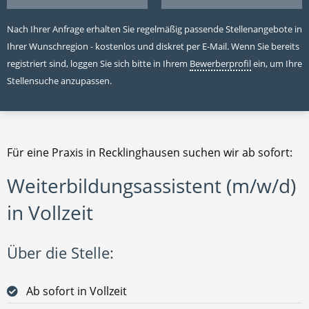
Nach Ihrer Anfrage erhalten Sie regelmäßig passende Stellenangebote in
Ihrer Wunschregion - kostenlos und diskret per E-Mail. Wenn Sie bereits
registriert sind, loggen Sie sich bitte in Ihrem
Bewerberprofil
ein, um Ihre
Stellensuche anzupassen.
Für eine Praxis in Recklinghausen suchen wir ab sofort:
Weiterbildungsassistent (m/w/d)
in Vollzeit
Über die Stelle:
Ab sofort in Vollzeit