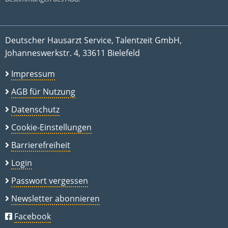
Deutscher Hausarzt Service, Talentzeit GmbH,
Johanneswerkstr. 4, 33611 Bielefeld
Impressum
AGB für Nutzung
Datenschutz
Cookie-Einstellungen
Barrierefreiheit
Login
Passwort vergessen
Newsletter abonnieren
Facebook