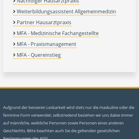
Nachfolger Hausarztpraxis
Weiterbildungsassistent Allgemeinmedizin
Partner Hausarztpraxis
MFA - Medizinische Fachangestellte
MFA - Praxismanagement
MFA - Quereinstieg
Aufgrund der besseren Lesbarkeit wird stets nur die maskuline oder die
feminine Form verwendet; selbstredend beziehen wir uns dabei immer
auf männliche, weibliche Personen sowie Personen eines anderen
Geschlechts. Bitte beachten auch Sie die geltenden gesetzlichen
Bestimmungen des AGG.