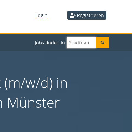
Login
Registrieren
Jobs finden in
 (m/w/d) in
in Münster