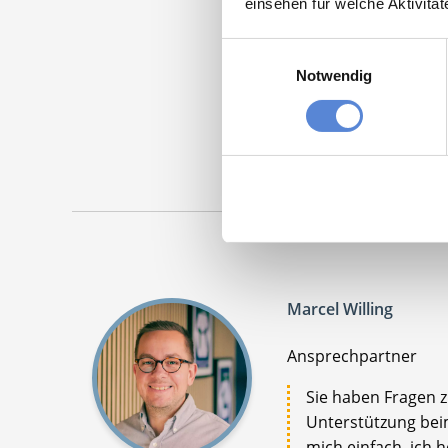
einsehen für welche Aktivitä
Einwilligungsauswahl
Weite
Notwendig
Maschinen
Marcel Willing
Ansprechpartner
Sie haben Fragen 
Unterstützung beim
mich einfach, ich h