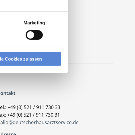
Marketing
lle Cookies zulassen
ontakt
el.: +49 (0) 521 / 911 730 33
ax: +49 (0) 521 / 911 730 31
allo@deutscherhausarztservice.de
dresse