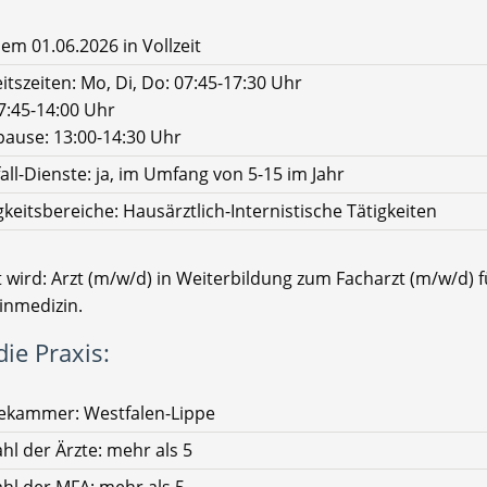
em 01.06.2026 in Vollzeit
itszeiten: Mo, Di, Do: 07:45-17:30 Uhr
07:45-14:00 Uhr
pause: 13:00-14:30 Uhr
all-Dienste: ja, im Umfang von 5-15 im Jahr
gkeitsbereiche: Hausärztlich-Internistische Tätigkeiten
 wird: Arzt (m/w/d) in Weiterbildung zum Facharzt (m/w/d) f
inmedizin.
ie Praxis:
ekammer: Westfalen-Lippe
hl der Ärzte: mehr als 5