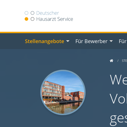
Stellenangebote
Für Bewerber
Für
ST
We
Vo
ge