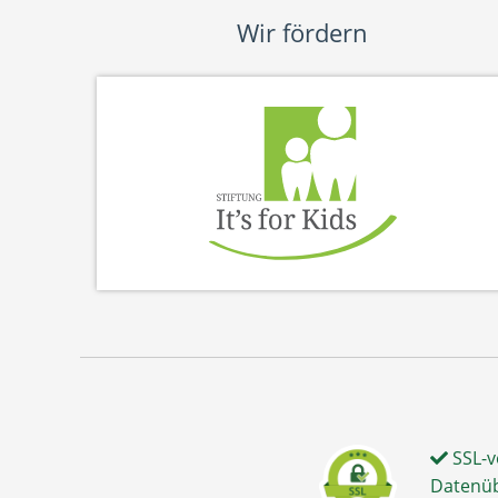
Wir fördern
SSL-v
Datenü