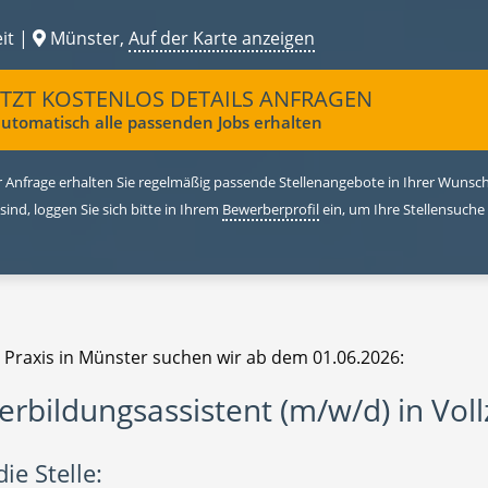
it |
Münster,
Auf der Karte anzeigen
ETZT KOSTENLOS DETAILS ANFRAGEN
utomatisch alle passenden Jobs erhalten
 Anfrage erhalten Sie regelmäßig passende Stellenangebote in Ihrer Wunschr
 sind, loggen Sie sich bitte in Ihrem
Bewerberprofil
ein, um Ihre Stellensuche
e Praxis in Münster suchen wir ab dem 01.06.2026:
erbildungsassistent (m/w/d) in Voll
ie Stelle: