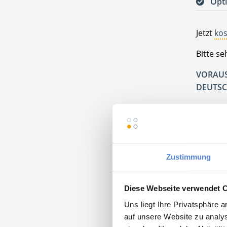
Opti
Jetzt
kos
Bitte s
VORAUS
DEUTSC
Praxis 
48157 M
Zustimmung
Diese Webseite verwendet 
Moment
Uns liegt Ihre Privatsphäre 
auf unsere Website zu analys